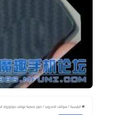
الرئيسية
/
هواتف الاندرويد
/
صور مسربة لهاتف موتورولا الجديد Fighter