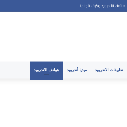
اتفك الأندرويد وكيف تتجنبها
تطبيقات الاندرويد
ميديا أندرويد
هواتف الاندرويد