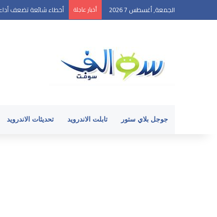
الجمعة, أغسطس 7 2026
أخبار عاجلة
أخطاء شائعة تضعف أداء ه
جوجل بلاي ستور
تابلت الاندرويد
تحديثات الاندرويد