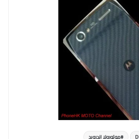
موتورولا اندرويد