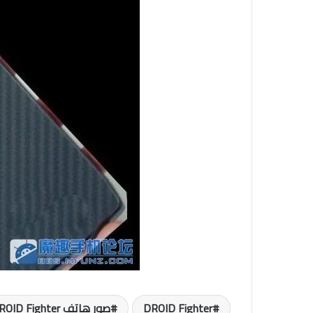
DROID Fighter
صور هاتف DROID Fighter