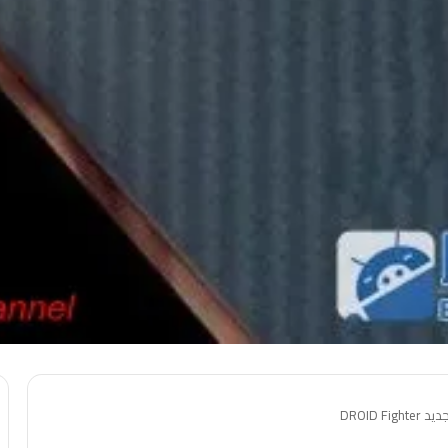
DROID 