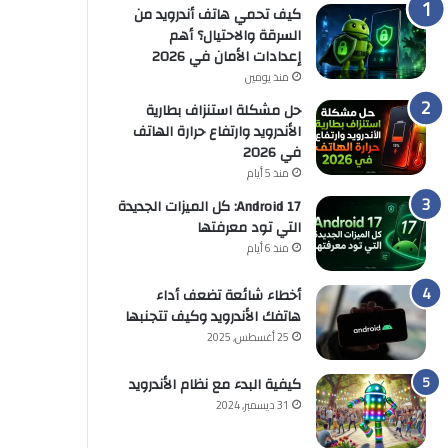
كيف تحمي هاتف أندرويد من
السرقة والاحتيال؟ أهم
إعدادات الأمان في 2026
منذ يومين
حل مشكلة استنزاف بطارية
الأندرويد وارتفاع حرارة الهاتف
في 2026
منذ 5 أيام
Android 17: كل الميزات الجديدة
التي تود معرفتها
منذ 6 أيام
أخطاء شائعة تضعف أداء
هاتفك الأندرويد وكيف تتجنبها
25 أغسطس, 2025
كيفية البدء مع نظام الأندرويد
31 ديسمبر, 2024