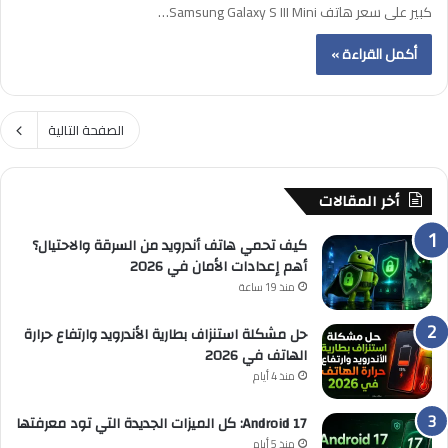
كبير على سعر هاتف Samsung Galaxy S III Mini…
أكمل القراءة »
الصفحة التالية
أخر المقالات
كيف تحمي هاتف أندرويد من السرقة والاحتيال؟
أهم إعدادات الأمان في 2026
منذ 19 ساعة
حل مشكلة استنزاف بطارية الأندرويد وارتفاع حرارة
الهاتف في 2026
منذ 4 أيام
Android 17: كل الميزات الجديدة التي تود معرفتها
منذ 5 أيام