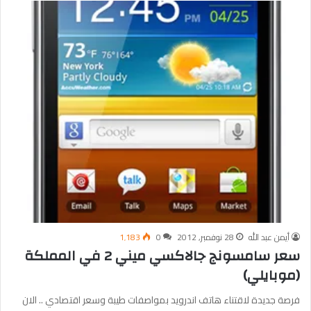
أيمن عبد الله
28 نوفمبر, 2012
0
1٬183
سعر سامسونج جالاكسي ميني 2 في المملكة
(موبايلي)
فرصة جديدة لاقتناء هاتف اندرويد بمواصفات طيبة وسعر اقتصادي .. الان