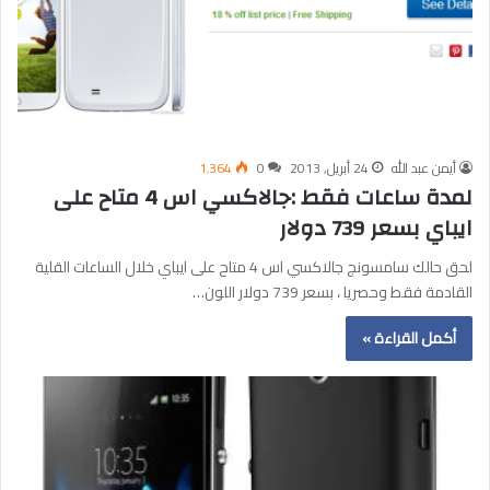
أيمن عبد الله
24 أبريل, 2013
0
1٬364
لمدة ساعات فقط :جالاكسي اس 4 متاح على
ايباي بسعر 739 دولار
لحق حالك سامسونج جالاكسي اس 4 متاح على ايباي خلال الساعات القلية
القادمة فقط وحصريا ، بسعر 739 دولار اللون…
أكمل القراءة »