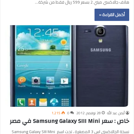
هاتف جالاكسي ميني 2 بسعر 599 ريال فقط من شركة…
أكمل القراءة »
أيمن عبد الله
28 نوفمبر, 2012
0
1٬215
خاص : سعر Samsung Galaxy SIII Mini في مصر
نسخة الجالاكسي اس 3 المصغرة ، تحت اسم Samsung Galaxy SIII Mini