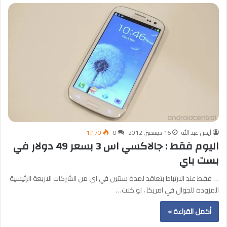
أيمن عبد الله
16 ديسمبر, 2012
0
1٬170
اليوم فقط : جالاكسي اس 3 بسعر 49 دولار في
بست باي
… فقط عند الارتباط بتعاقد لمدة سنتين في اي من الشركات الاربعة الرئيسية
المزودة للجوال في امريكا ، لو كنت…
أكمل القراءة »