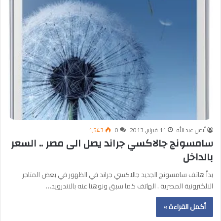
أيمن عبد الله
11 فبراير, 2013
0
1٬543
سامسونج جالاكسي جراند يصل الى مصر .. السعر
بالداخل
بدأ هاتف سامسونج الجديد جالاكسي جراند في الظهور في بعض المتاجر
الالكترونية المصرية . الهاتف كما سبق ونوهنا عنه بالاندرويد…
أكمل القراءة »