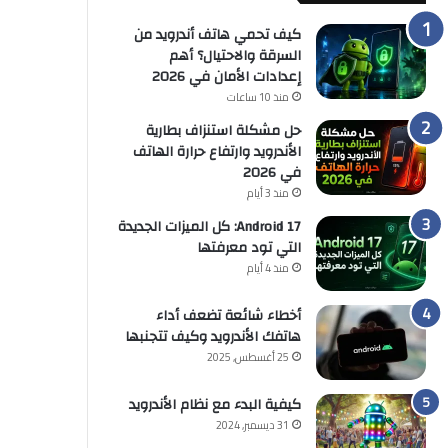
كيف تحمي هاتف أندرويد من
السرقة والاحتيال؟ أهم
إعدادات الأمان في 2026
منذ 10 ساعات
حل مشكلة استنزاف بطارية
الأندرويد وارتفاع حرارة الهاتف
في 2026
منذ 3 أيام
Android 17: كل الميزات الجديدة
التي تود معرفتها
منذ 4 أيام
أخطاء شائعة تضعف أداء
هاتفك الأندرويد وكيف تتجنبها
25 أغسطس, 2025
كيفية البدء مع نظام الأندرويد
31 ديسمبر, 2024