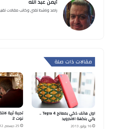
أيمن عبد الله
راصد وناشط تقني وكاتب مقالات تقن
مقالات ذات صلة
تجربة ثرية لا
اول هاتف ذكي بمعالج Tegra 4 ..
نوت 2
ياتي بنكهة الاندرويد
25 ديسمبر, 2012
16 يوليو, 2013