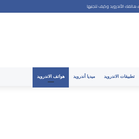
هاتفك الأندرويد وكيف تتجنبها
تطبيقات الاندرويد
ميديا أندرويد
هواتف الاندرويد