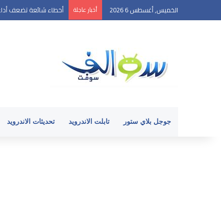
الخميس, أغسطس 6 2026
أخبار عاجلة
أخطاء شائعة تضعف أداء 
جوجل بلاي ستور
تابلت الاندرويد
تحديثات الاندرويد