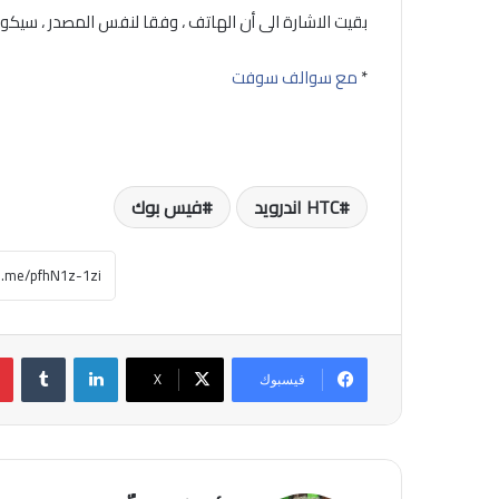
بقيت الاشارة الى أن الهاتف ، وفقا لنفس المصدر ، سيكون تحت ا
*
مع سوالف سوفت
HTC اندرويد
فيس بوك
لينكدإن
فيسبوك
‫X