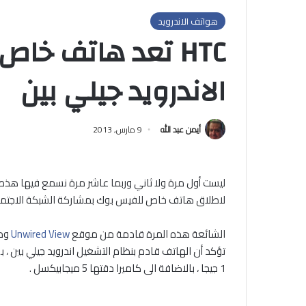
هواتف الاندرويد
HTC تعد هاتف خا
الاندرويد جيلي بين
أيمن عبد الله
9 مارس, 2013
لاطلاق هاتف خاص للفيس بوك بمشاركة الشبكة الاجتماعي
الشائعة هذه المرة قادمة من موقع
Unwired View
ومد
1 جيجا ، بالاضافة الى كاميرا دقتها 5 ميجابيكسل .