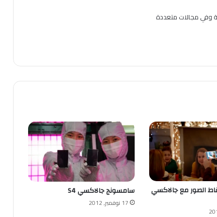
ية وفي مجالات متعددة
لتقاط الصور مع جالاكسي
سامسونج جالاكسي S4
17 نوفمبر, 2012