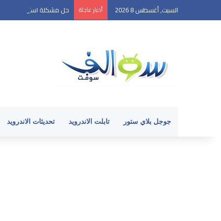
السبت, أغسطس 8 2026
أخبار عاجلة
حل مشكلة استنزاف بطارية الأ
جوجل بلاي ستور
تابلت الاندرويد
تحديثات الاندرويد