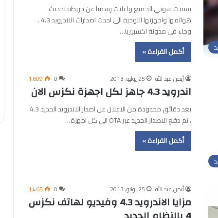
سبقت سوني الجميع واعلنت رسميا عن خريطة تحديث
هواتفها واجهزتها اللوحية الى احدث اصدارات الاندرويد 4.3 .
وجاء في مدونة اكسبيريا…
د
أكمل القراءة »
أيمن عبد الله
25 يوليو, 2013
0
1٬609
اندرويد 4.3 جاهز لكل اجهزة نكزس الان
بعد دقائق محدودة من الاعلان عن اصدار الاندرويد الجديد 4.3
، تم دفع الاصدار الجديد عبر OTA الى كل اجهزة…
أكمل القراءة »
د
أيمن عبد الله
25 يوليو, 2013
0
1٬465
مزايا الاندرويد 4.3 وفيديو لهاتف نكزس
4 بالنظام الجديد