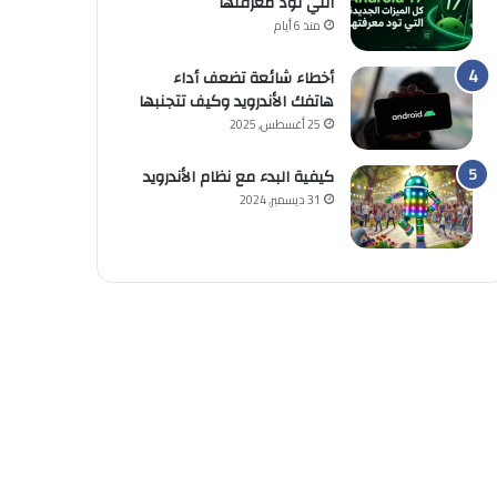
التي تود معرفتها
منذ 6 أيام
أخطاء شائعة تضعف أداء
هاتفك الأندرويد وكيف تتجنبها
25 أغسطس, 2025
كيفية البدء مع نظام الأندرويد
31 ديسمبر, 2024