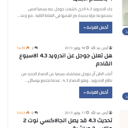
جاء الاندرويد 4.3 الذي كشفت جوجل عنه رسميا امس
بمجموعة مزايا جديدة نبرز اهمها في النقاط التالية ، مع وعد…
أكمل القراءة »
د
أيمن عبد الله
18 يوليو, 2013
2
1٬439
هل تعلن جوجل عن اندرويد 4.3 الاسبوع
القادم
أغلب الظن أن جوجل ستكشف رسميا عن الاصدار الجديد من
نظام الاندرويد ، وهو الاصدار 4.3 ، عندما تجتمع بوسائل…
أكمل القراءة »
د
أيمن عبد الله
17 يوليو, 2013
0
1٬552
تحديث 4.3 قد يصل الجالاكسي نوت 2