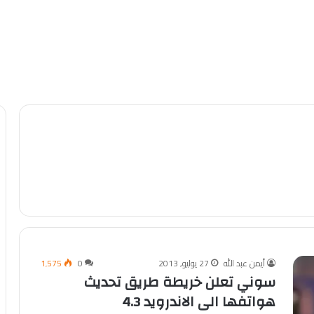
أيمن عبد الله
27 يوليو, 2013
0
1٬575
سوني تعلن خريطة طريق تحديث
هواتفها الى الاندرويد 4.3