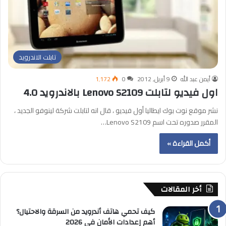
تابلت الاندرويد
أيمن عبد الله
9 أبريل, 2012
0
1٬172
اول فيديو لتابلت Lenovo S2109 بالاندرويد 4.0
نشر موقع نوت بوك ايطاليا أول فيديو ، قال انه لتابلت شركة لينوفو الجديد ،
المقرر صدوره تحت اسم Lenovo S2109…
أكمل القراءة »
أخر المقالات
كيف تحمي هاتف أندرويد من السرقة والاحتيال؟
أهم إعدادات الأمان في 2026