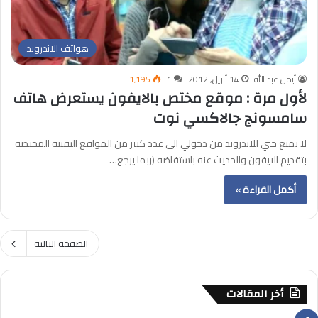
هواتف الاندرويد
أيمن عبد الله
14 أبريل, 2012
1
1٬195
لأول مرة : موقع مختص بالايفون يستعرض هاتف
سامسونج جالاكسي نوت
لا يمنع حبي للاندرويد من دخولي الى عدد كبير من المواقع التقنية المختصة
بتقديم الايفون والحديث عنه باستفاضه (ربما يرجع…
أكمل القراءة »
الصفحة التالية
أخر المقالات