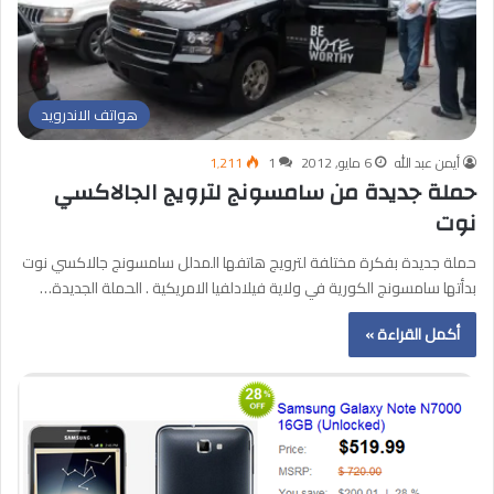
هواتف الاندرويد
أيمن عبد الله
6 مايو, 2012
1
1٬211
حملة جديدة من سامسونج لترويج الجالاكسي
نوت
حملة جديدة بفكرة مختلفة لترويج هاتفها المدلل سامسونج جالاكسي نوت
بدأتها سامسونج الكورية في ولاية فيلادلفيا الامريكية . الحملة الجديدة…
أكمل القراءة »