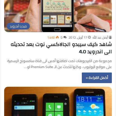
ميديا أندرويد
أيمن عبد الله
17 أبريل, 2012
0
1٬460
شاهد كيف سيبدو الجالاكسي نوت بعد تحديثه
الى اندرويد 4.0
مجموعة من الفيديوهات تمت اضافتها أمس الى قناة سامسونج الرسمية
على موقع اليوتيوب ، وكلها تتحدث عن الـ Premium Suite او…
أكمل القراءة »