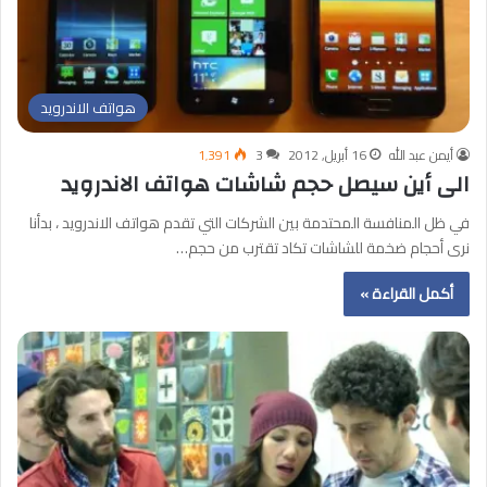
هواتف الاندرويد
أيمن عبد الله
16 أبريل, 2012
3
1٬391
الى أين سيصل حجم شاشات هواتف الاندرويد
في ظل المنافسة المحتدمة بين الشركات التي تقدم هواتف الاندرويد ، بدأنا
نرى أحجام ضخمة للشاشات تكاد تقترب من حجم…
أكمل القراءة »