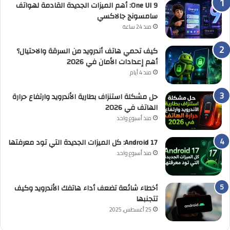
One UI 9: أهم الميزات الجديدة القادمة لهواتف
سامسونج جالاكسي
منذ 24 ساعة
كيف تحمي هاتف أندرويد من السرقة والاحتيال؟
أهم إعدادات الأمان في 2026
منذ 4 أيام
حل مشكلة استنزاف بطارية الأندرويد وارتفاع حرارة
الهاتف في 2026
منذ أسبوع واحد
Android 17: كل الميزات الجديدة التي تود معرفتها
منذ أسبوع واحد
أخطاء شائعة تضعف أداء هاتفك الأندرويد وكيف
تتجنبها
25 أغسطس, 2025