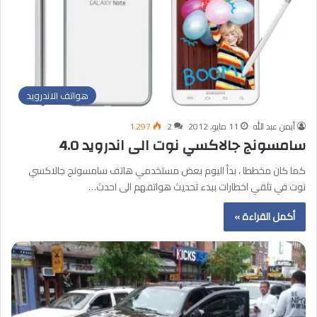
هواتف الاندرويد
أيمن عبد الله
11 مايو, 2012
2
1٬297
سامسونج جالاكسي نوت الى اندرويد 4.0
كما كان مخططا ، بدأ اليوم بعض مستخدمي هاتف سامسونج جالاكسي
نوت في تلقي اخطارات ببدء تحديث هواتفهم الى احدث…
أكمل القراءة »