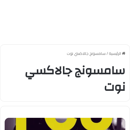
الرئيسية
/
سامسونج جالاكسي نوت
سامسونج جالاكسي
نوت