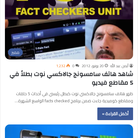
مميز
أيمن عبد الله
20 يونيو, 2012
0
1٬232
شاهد هاتف سامسونج جالاكسي نوت بطلاً في
5 مقاطع فيديو
ظهر هاتف سامسونج جالاكسي نوت كبطل رئيسي في أحداث 5 حلقات
ومقاطع كوميدية جاءت ضمن برنامج facts checked الواسع الشهرة…
أكمل القراءة »