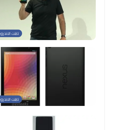
تابلت الاندروي
تابلت الاندروي