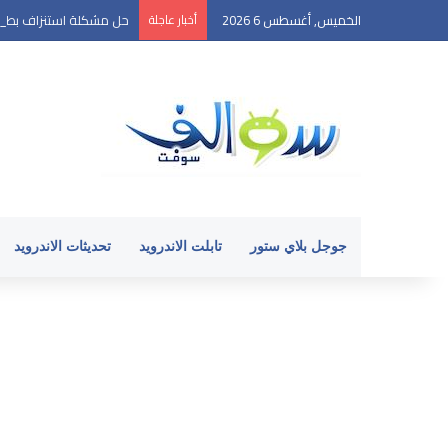
الخميس, أغسطس 6 2026
أخبار عاجلة
حل مشكلة استنزاف بطارية ا
جوجل بلاي ستور
تابلت الاندرويد
تحديثات الاندرويد