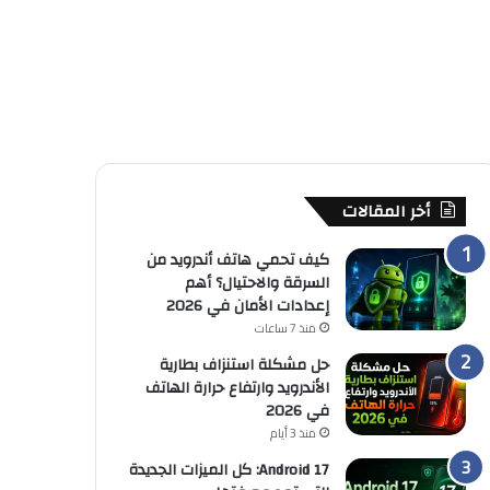
أخر المقالات
كيف تحمي هاتف أندرويد من
السرقة والاحتيال؟ أهم
إعدادات الأمان في 2026
منذ 7 ساعات
حل مشكلة استنزاف بطارية
الأندرويد وارتفاع حرارة الهاتف
في 2026
منذ 3 أيام
Android 17: كل الميزات الجديدة