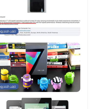
تابلت الاندروي
تابلت الاندروي