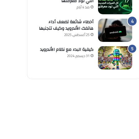
التي تود معرفتها
منذ 4 أيام
أخطاء شائعة تضعف أداء
هاتفك الأندرويد وكيف تتجنبها
25 أغسطس, 2025
كيفية البدء مع نظام الأندرويد
31 ديسمبر, 2024