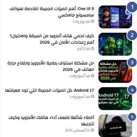
One UI 9: أهم الميزات الجديدة القادمة لهواتف
سامسونج جالاكسي
منذ يوم واحد
كيف تحمي هاتف أندرويد من السرقة والاحتيال؟
أهم إعدادات الأمان في 2026
منذ 5 أيام
حل مشكلة استنزاف بطارية الأندرويد وارتفاع حرارة
الهاتف في 2026
منذ أسبوع واحد
Android 17: كل الميزات الجديدة التي تود معرفتها
منذ أسبوع واحد
أخطاء شائعة تضعف أداء هاتفك الأندرويد وكيف
تتجنبها
25 أغسطس, 2025