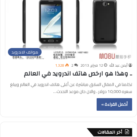
هواتف الاندرويد
أيمن عبد الله
12 فبراير, 2013
2
1٬328
.. وهذا هو ارخص هاتف اندرويد في العالم
تكلمنا في المقال السابق مباشرة عن أغلى هاتف اندرويد في العالم ويبلغ
سعره 10,000 دولار ، والان حان موعد التحدث…
أكمل القراءة »
أخر المقالات