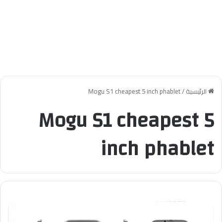
الرئيسية
/
Mogu S1 cheapest 5 inch phablet
Mogu S1 cheapest 5
inch phablet