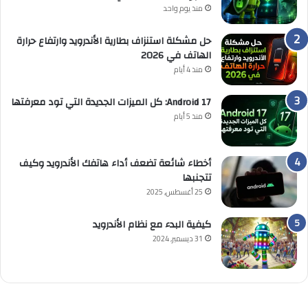
منذ يوم واحد
حل مشكلة استنزاف بطارية الأندرويد وارتفاع حرارة
الهاتف في 2026
منذ 4 أيام
Android 17: كل الميزات الجديدة التي تود معرفتها
منذ 5 أيام
أخطاء شائعة تضعف أداء هاتفك الأندرويد وكيف
تتجنبها
25 أغسطس, 2025
كيفية البدء مع نظام الأندرويد
31 ديسمبر, 2024