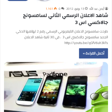
أيمن عبد الله
13 يونيو, 2012
0
1٬161
شاهد الاعلان الرسمي الثاني لسامسونج
جالاكسي اس 3
طرحت سامسونج الاعلان التليفزيوني الرسمي رقم 2 لهاتفها الذكي
الجديد سامسونج جالاكسي اس 3 ، في 30 ثانية شاهد الاعلان
http://youtu.be/qGfV6uh3kTs
أكمل القراءة »