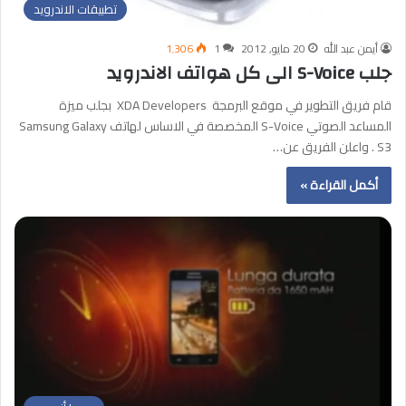
تطبيقات الاندرويد
أيمن عبد الله
20 مايو, 2012
1
1٬306
جلب S-Voice الى كل هواتف الاندرويد
قام فريق التطوير في موقع البرمجة XDA Developers بجلب ميزة
المساعد الصوتي S-Voice المخصصة في الاساس لهاتف Samsung Galaxy
S3 . واعلن الفريق عن…
أكمل القراءة »