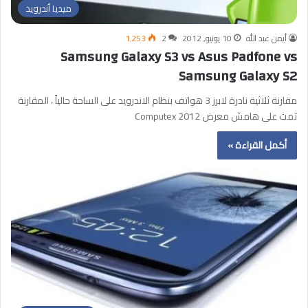
ميديا أندرويد
أيمن عبد الله
10 يونيو, 2012
2
1٬253
Samsung Galaxy S3 vs Asus Padfone vs
Samsung Galaxy S2
مقارنة ثلاثية نادرة لابرز 3 هواتف بنظام الاندرويد على الساحة حالياً ، المقارنة
تمت على هامش معرض Computex 2012
أكمل القراءة »