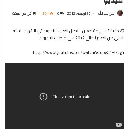
فيديو
أيمن عبد الله
30 نوفمبر, 2012
0
1٬501
أقل من دقيقة
27 دقيقة على مقطعين ، افضل العاب الاندرويد في الشهور السته
الاولى من العام الحالي 2012 على منصات الاندرويد .
http://www.youtube.com/watch?v=dbvO1-fkLgY