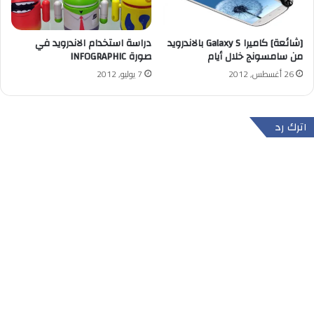
[شائعة] كاميرا Galaxy S بالاندرويد
دراسة استخدام الاندرويد في
من سامسونج خلال أيام
صورة INFOGRAPHIC
26 أغسطس, 2012
7 يوليو, 2012
اترك رد