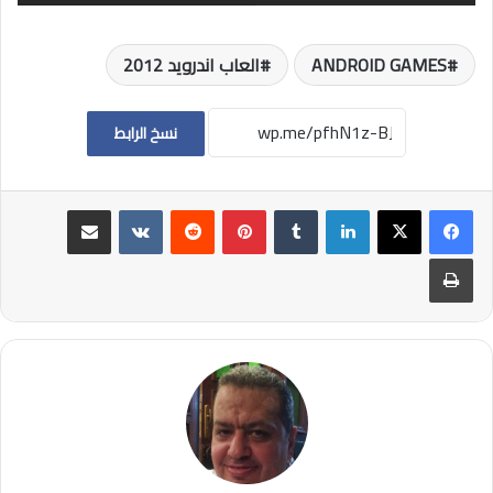
ANDROID GAMES
العاب اندرويد 2012
نسخ الرابط
لينكدإن
بينتيريست
مشاركة عبر البريد
طباعة