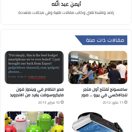
أيمن عبد الله
راصد وناشط تقني وكاتب مقالات تقنية وفي مجالات متعددة
مقالات ذات صلة
سامسونج تفتتح أول متجر
مدير النظام في ويندوز فون
للجالاكسي في بيرو … صور
مايكروسوفت يغرد من الاندرويد
11 مايو, 2012
10 فبراير, 2013