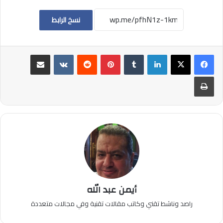
نسخ الرابط
لينكدإن
بينتيريست
مشاركة عبر البريد
طباعة
أيمن عبد الله
راصد وناشط تقني وكاتب مقالات تقنية وفي مجالات متعددة