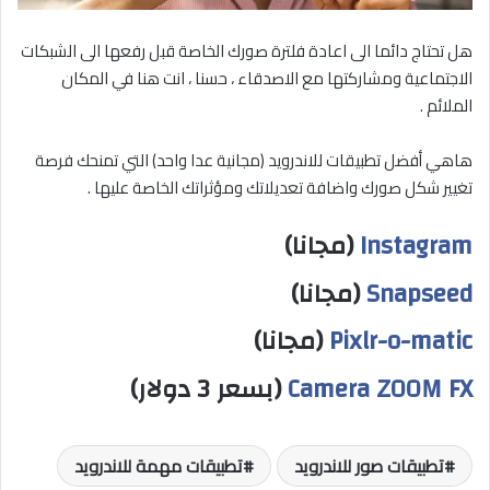
هل تحتاج دائما الى اعادة فلترة صورك الخاصة قبل رفعها الى الشبكات
الاجتماعية ومشاركتها مع الاصدقاء ، حسنا ، انت هنا في المكان
الملائم .
هاهي أفضل تطبيقات للاندرويد (مجانية عدا واحد) التي تمنحك فرصة
تغيير شكل صورك واضافة تعديلاتك ومؤثراتك الخاصة عليها .
Instagram
(مجانا)
Snapseed
(مجانا)
Pixlr-o-matic
(مجانا)
Camera ZOOM FX
(بسعر 3 دولار)
تطبيقات صور للاندرويد
تطبيقات مهمة للاندرويد