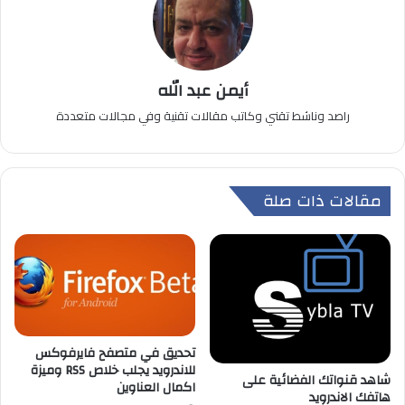
أيمن عبد الله
راصد وناشط تقني وكاتب مقالات تقنية وفي مجالات متعددة
مقالات ذات صلة
تحديق في متصفح فايرفوكس
للاندرويد يجلب خلاص RSS وميزة
شاهد قنواتك الفضائية على
اكمال العناوين
هاتفك الاندرويد