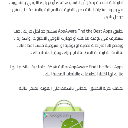
تطبيقات محددة يمكن أن تناسب هاتفك أو جهازك اللوحي بالاندرويد ،
مع وجود عشرات الالاف من التطبيقات المجانية والمتاحة على متجر
جوجل بلاي .
تطبيق AppAware Find the Best Apps سيضع حد لكل حيرتك ، حيث
سيتعرف على نوعية هاتفك أو جهازك اللوحي الاندرويد ، واصداره ،
ويقدم لك اقتراحات لحظية او يومية او اسبوعية حسب اعداداتك ،
لقائمة التطبيقات المطابقة لجهازك ، وفق اهتماماتك .
AppAware Find the Best Apps بمثابة شبكة اجتماعية ستنضم اليها
وتترك لها اختيار التطبيقات والالعاب المحببة اليك .
يمكنك تجربة التطبيق المجاني بالضغط على ايقونة المتجر التالية