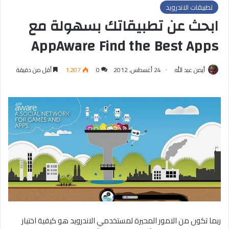
تطبيقات الاندرويد
ابحث عن تطبيقاتك بسهولة مع
AppAware Find the Best Apps
أيمن عبد الله
24 أغسطس, 2012
0
1٬207
أقل من دقيقة
ربما تكون من الامور المحيرة لمستخدمي الاندرويد هو كيفية اختيار