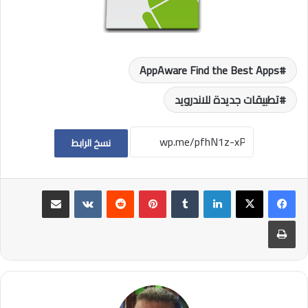
AppAware Find the Best Apps
تطبيقات جديدة للاندرويد
نسخ الرابط
لينكدإن
بينتيريست
مشاركة عبر البريد
طباعة