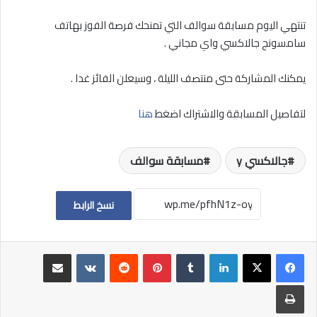
تنتهي اليوم مسابقة سوالف التي تمنحك فرصة الفوز بهاتف
سامسونج جالاكسي واي مجاني .
يمكنك المشاركة حتى منتصف الليلة ، وسيعلن الفائز غدا .
لتفاصيل المسابقة والاشتراك اضغط
هنا
جالاكسي y
مسابقة سوالف
نسخ الرابط
لينكدإن
بينتيريست
مشاركة عبر البريد
طباعة