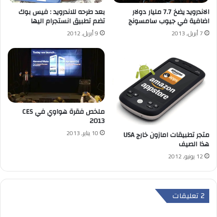
الاندرويد يضخ 7.7 مليار دولار
بعد طرحه للاندرويد : فيس بوك
اضافية في جيوب سامسونج
تضم تطبيق انستجرام اليها
7 أبريل, 2013
9 أبريل, 2012
ملخص فقرة هواوي في CES
2013
10 يناير, 2013
متجر تطبيقات امازون خارج USA
هذا الصيف
12 يونيو, 2012
‫2 تعليقات