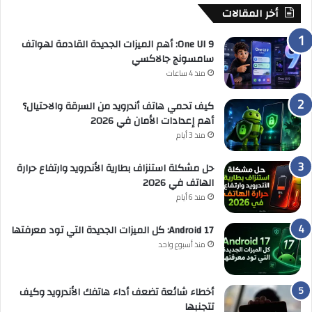
أخر المقالات
One UI 9: أهم الميزات الجديدة القادمة لهواتف
سامسونج جالاكسي
منذ 4 ساعات
كيف تحمي هاتف أندرويد من السرقة والاحتيال؟
أهم إعدادات الأمان في 2026
منذ 3 أيام
حل مشكلة استنزاف بطارية الأندرويد وارتفاع حرارة
الهاتف في 2026
منذ 6 أيام
Android 17: كل الميزات الجديدة التي تود معرفتها
منذ أسبوع واحد
أخطاء شائعة تضعف أداء هاتفك الأندرويد وكيف
تتجنبها