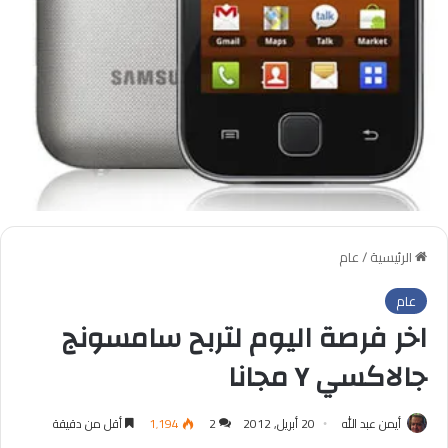
الرئيسية
/
عام
عام
اخر فرصة اليوم لتربح سامسونج
جالاكسي Y مجانا
أيمن عبد الله
20 أبريل, 2012
2
1٬194
أقل من دقيقة