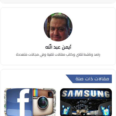
أيمن عبد الله
راصد وناشط تقني وكاتب مقالات تقنية وفي مجالات متعددة
مقالات ذات صلة