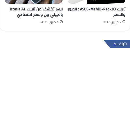
تابلت ASUS-MeMO-Pad-10 : الصور
ايسر تكشف عن تابلت Iconia A1
والسعر
بالجيلي بين وسعر اقتصادي
2 فبراير, 2013
4 مايو, 2013
اترك رد