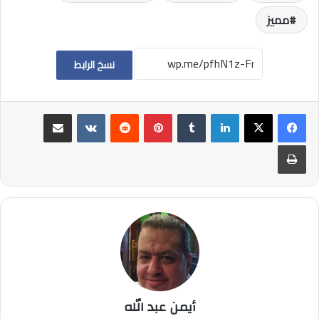
مميز
نسخ الرابط
لينكدإن
بينتيريست
مشاركة عبر البريد
طباعة
أيمن عبد الله