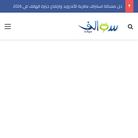
حل مشكلة استنزاف بطارية الأندرويد وارتفاع حرارة الهاتف في 2026
بحث عن
الق