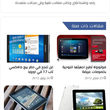
راصد وناشط تقني وكاتب مقالات تقنية وفي مجالات متعددة
مقالات ذات صلة
موتورولا تطرح اجهزتها اللوحية
ابل تنجح في حظر بيع جالاكسي
بخصومات عريضة
تاب 7.7 في اوروبا
23 فبراير, 2012
24 يوليو, 2012