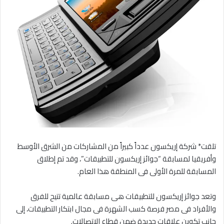
تلقت* شركة إريكسون عدداً كبيراً من المشاركات من الشرق الأوسط
وأفريقيا لمسابقة “جوائز إريكسون للتطبيقات”، وقد تم إطلاق
المسابقة للمرة الأولى فى المنطقة هذا العام.
وتعد جوائز إريكسون للتطبيقات هى مسابقة عالمية تتيح للفرق
والأفراد فى مصر فرصة كسب الشهرة فى مجال ابتكار التطبيقات، إلى
جانب تكوين علاقات جديدة ضمن قطاع الاتصالات.