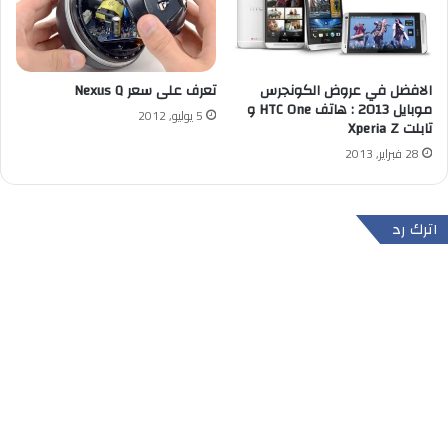
الافضل في عروض الكونجرس
تعرف على سعر Nexus Q
موبايل 2013 : هاتف HTC One و
5 يوليو, 2012
تابلت Xperia Z
28 فبراير, 2013
اترك رد