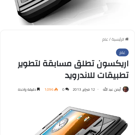
الرئيسية
/
عام
عام
اريكسون تطلق مسابقة لتطوير
تطبيقات للاندرويد
أيمن عبد الله
12 فبراير, 2013
0
1٬096
دقيقة واحدة