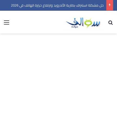
حل مشكلة استنزاف بطارية الأندرويد وارتفاع حرارة الهاتف في 2026
بحث عن
الق