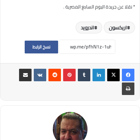
* نقلا عن جريدة اليوم السابع المصرية .
اريكسون
اندرويد
نسخ الرابط
لينكدإن
بينتيريست
مشاركة عبر البريد
طباعة