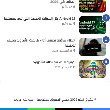
الهاتف في 2026
منذ 6 أيام
Android 17: كل الميزات الجديدة التي تود معرفتها
منذ 6 أيام
أخطاء شائعة تضعف أداء هاتفك الأندرويد وكيف
تتجنبها
25 أغسطس, 2025
كيفية البدء مع نظام الأندرويد
31 ديسمبر, 2024
© حقوق النشر 2026، جميع الحقوق محفوظة | سوالف اندرويد