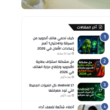
أخر المقالات
كيف تحمي هاتف أندرويد من
السرقة والاحتيال؟ أهم
إعدادات الأمان في 2026
منذ 23 ساعة
حل مشكلة استنزاف بطارية
الأندرويد وارتفاع حرارة الهاتف
في 2026
منذ 4 أيام
Android 17: كل الميزات الجديدة
التي تود معرفتها
منذ 5 أيام
أخطاء شائعة تضعف أداء