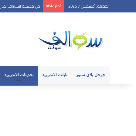
الجمعة, أغسطس 7 2026
أخبار عاجلة
حل مشكلة استنزاف بطارية ال
جوجل بلاي ستور
تابلت الاندرويد
تحديثات الاندرويد