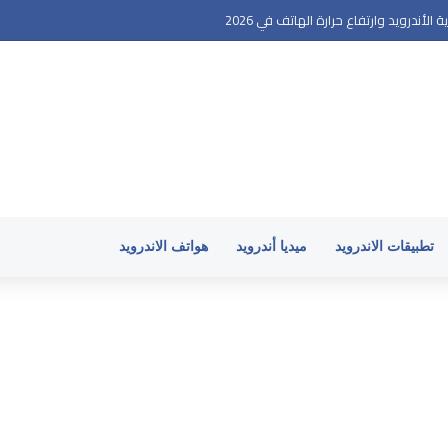
أندرويد وارتفاع حرارة الهاتف في 2026
تطبيقات الاندرويد
ميديا أندرويد
هواتف الاندرويد