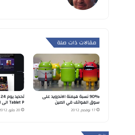
مقالات ذات صلة
90% نسبة هيمنة الاندرويد على
سوق الهواتف في الصين
Tablet P الى اندرويد 4.0
17 نوفمبر, 2012
20 مايو, 2012