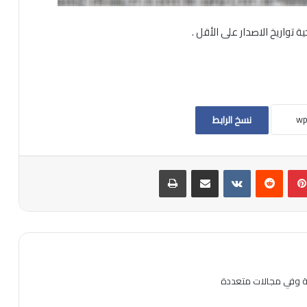
 تواريخ الاصدار على الأقل .
نسخ الرابط
بينتيريست
مشاركة عبر البريد
طباعة
ية وفي مجالات متعددة