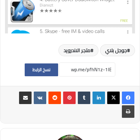
جوجل بلاي
متجر الاندرويد
نسخ الرابط
لينكدإن
بينتيريست
مشاركة عبر البريد
طباعة