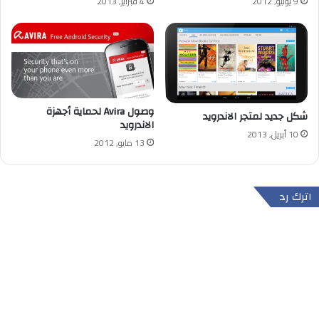
9 يوليو, 2012
4 فبراير, 2013
وصول Avira لحماية أجهزة
شكل جديد لمتجر الاندرويد
الاندرويد
10 أبريل, 2013
13 مايو, 2012
اترك رد