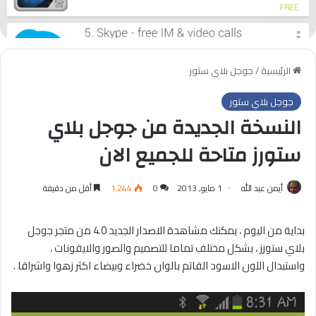
الرئيسية
/
جوجل بلاي ستور
جوجل بلاي ستور
النسخة الجديدة من جوجل بلاي
ستورز متاحة للجميع الان
أيمن عبد الله
1 مايو, 2013
0
1٬244
أقل من دقيقة
بداية من اليوم ، يمكنك مشاهدة الاصدار الجديد 4.0 من متجر جوجل
بلاي ستورز ، بشكل مختلف تماما للتصميم والصور والايقونات ،
واستبدال اللون الاسود القاتم بالوان خضراء وبيضاء اكثر زهوا واشراقا .