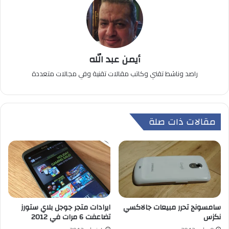
أيمن عبد الله
راصد وناشط تقني وكاتب مقالات تقنية وفي مجالات متعددة
مقالات ذات صلة
سامسونج تحرر مبيعات جالاكسي
ايرادات متجر جوجل بلاي ستورز
نكزس
تضاعفت 6 مرات في 2012