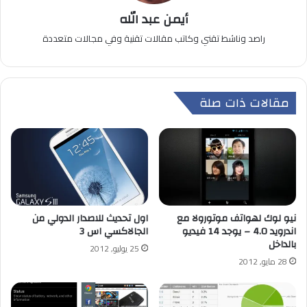
أيمن عبد الله
راصد وناشط تقني وكاتب مقالات تقنية وفي مجالات متعددة
مقالات ذات صلة
نيو لوك لهواتف موتورولا مع
اول تحديث للاصدار الدولي من
اندرويد 4.0 – يوجد 14 فيديو
الجالاكسي اس 3
بالداخل
25 يوليو, 2012
28 مايو, 2012