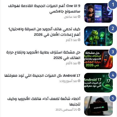
One UI 9: أهم الميزات الجديدة القادمة لهواتف
سامسونج جالاكسي
منذ ساعتين
كيف تحمي هاتف أندرويد من السرقة والاحتيال؟
أهم إعدادات الأمان في 2026
منذ 3 أيام
حل مشكلة استنزاف بطارية الأندرويد وارتفاع حرارة
الهاتف في 2026
منذ 6 أيام
Android 17: كل الميزات الجديدة التي تود معرفتها
منذ أسبوع واحد
أخطاء شائعة تضعف أداء هاتفك الأندرويد وكيف
تتجنبها
25 أغسطس, 2025