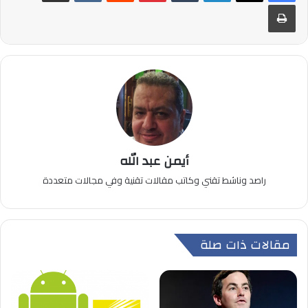
طباعة
أيمن عبد الله
راصد وناشط تقني وكاتب مقالات تقنية وفي مجالات متعددة
مقالات ذات صلة