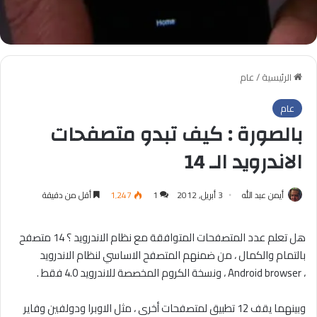
الرئيسية
/
عام
عام
بالصورة : كيف تبدو متصفحات
الاندرويد الـ 14
أيمن عبد الله
3 أبريل, 2012
1
1٬247
أقل من دقيقة
هل تعلم عدد المتصفحات المتوافقة مع نظام الاندرويد ؟ 14 متصفح
بالتمام والكمال ، من ضمنهم المتصفح الاساسي لنظام الاندرويد
، Android browser ، ونسخة الكروم المخصصة للاندرويد 4.0 فقط .
وبينهما يقف 12 تطبيق لمتصفحات أخرى ، مثل الاوبرا ودولفين وفاير