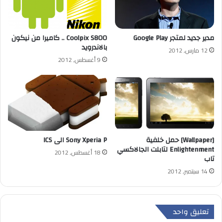
مدير جديد لمتجر Google Play
Coolpix S800 .. كاميرا من نيكون
بالاندرويد
12 مارس, 2012
9 أغسطس, 2012
[Wallpaper] حمل خلفية
Sony Xperia P الى ICS
Enlightenment لتابلت الجالاكسي
18 أغسطس, 2012
تاب
14 سبتمبر, 2012
تعليق واحد