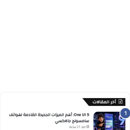
أخر المقالات
One UI 9: أهم الميزات الجديدة القادمة لهواتف
سامسونج جالاكسي
منذ 21 ساعة