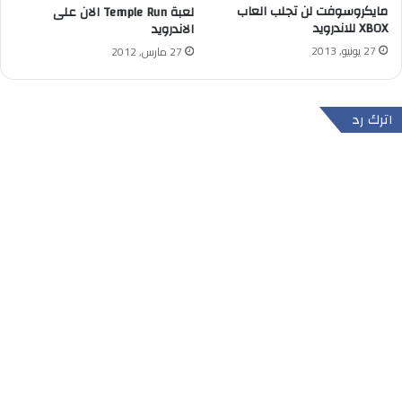
مايكروسوفت لن تجلب العاب
لعبة Temple Run الان على
XBOX للاندرويد
الاندرويد
27 يونيو, 2013
27 مارس, 2012
اترك رد