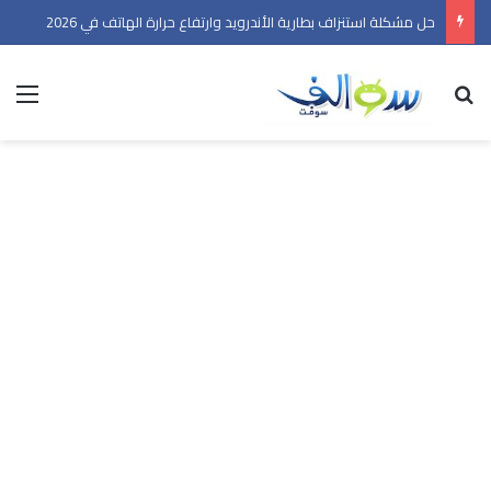
حل مشكلة استنزاف بطارية الأندرويد وارتفاع حرارة الهاتف في 2026
بحث عن
الق