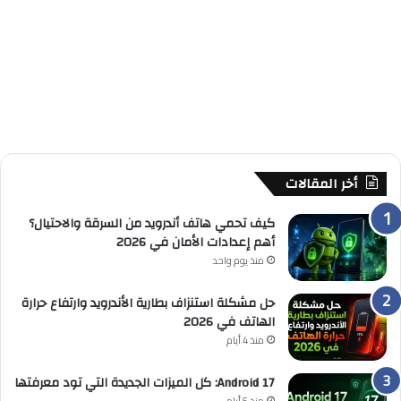
أخر المقالات
كيف تحمي هاتف أندرويد من السرقة والاحتيال؟
أهم إعدادات الأمان في 2026
منذ يوم واحد
حل مشكلة استنزاف بطارية الأندرويد وارتفاع حرارة
الهاتف في 2026
منذ 4 أيام
Android 17: كل الميزات الجديدة التي تود معرفتها
منذ 5 أيام