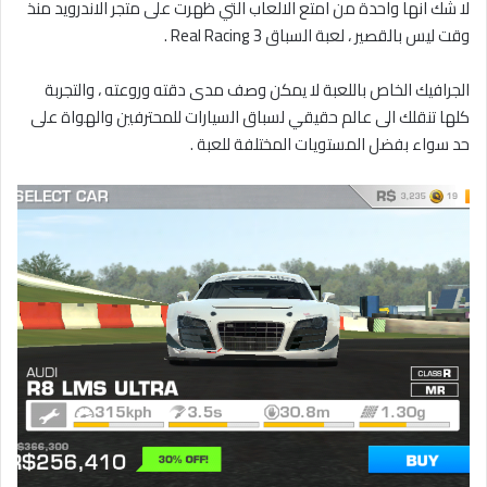
لا شك انها واحدة من امتع الالعاب التي ظهرت على متجر الاندرويد منذ
وقت ليس بالقصير ، لعبة السباق Real Racing 3 .
الجرافيك الخاص باللعبة لا يمكن وصف مدى دقته وروعته ، والتجربة
كلها تنقلك الى عالم حقيقي لسباق السيارات للمحترفين والهواة على
حد سواء بفضل المستويات المختلفة للعبة .