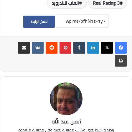
Real Racing 3
العاب للاندرويد
نسخ الرابط
لينكدإن
بينتيريست
مشاركة عبر البريد
طباعة
أيمن عبد الله
راصد وناشط تقني وكاتب مقالات تقنية وفي مجالات متعددة