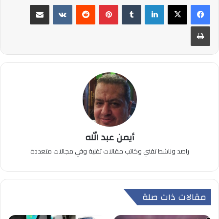
لينكدإن
بينتيريست
مشاركة عبر البريد
طباعة
أيمن عبد الله
راصد وناشط تقني وكاتب مقالات تقنية وفي مجالات متعددة
مقالات ذات صلة