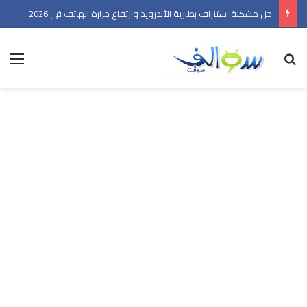
حل مشكلة استنزاف بطارية الأندرويد وارتفاع حرارة الهاتف في 2026
بحث عن
الق