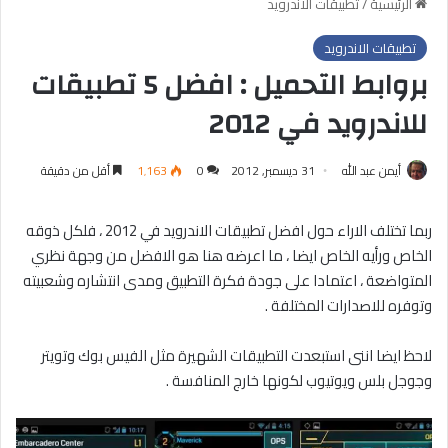
الرئيسية
/
تطبيقات الاندرويد
تطبيقات الاندرويد
بروابط التحميل : افضل 5 تطبيقات
للاندرويد في 2012
أيمن عبد الله
31 ديسمبر, 2012
0
1٬163
أقل من دقيقة
ربما تختلف الاراء حول افضل تطبيقات الاندرويد في 2012 ، فلكل ذوقه
الخاص ورأيه الخاص ايضا ، ما اعرضه هنا هو الافضل من وجهة نظري
المتواضعة ، اعتمادا على جودة فكرة التطبيق ومدى انتشاره وشعبيته
وتوفره للاصدارات المختلفة .
لاحظ ايضا اننى استبعدت التطبيقات الشهيرة مثل الفيس بوك وتويتر
وجوجل بلس ويوتيوب لكونها خارج المنافسة .