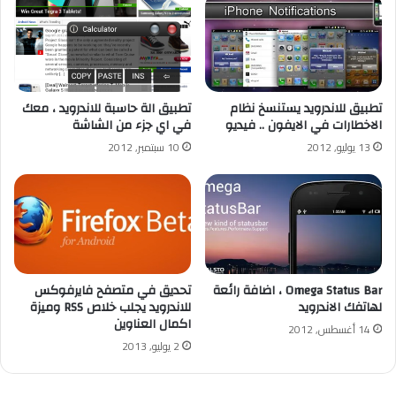
تطبيق للاندرويد يستنسخ نظام
تطبيق الة حاسبة للاندرويد ، معك
الاخطارات في الايفون .. فيديو
في اي جزء من الشاشة
13 يوليو, 2012
10 سبتمبر, 2012
Omega Status Bar ، اضافة رائعة
تحديق في متصفح فايرفوكس
لهاتفك الاندرويد
للاندرويد يجلب خلاص RSS وميزة
اكمال العناوين
14 أغسطس, 2012
2 يوليو, 2013