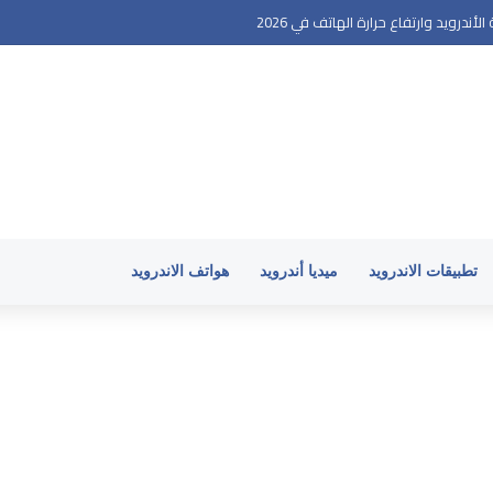
ندرويد وارتفاع حرارة الهاتف في 2026
تطبيقات الاندرويد
ميديا أندرويد
هواتف الاندرويد