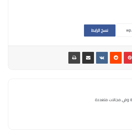
نسخ الرابط
بينتيريست
مشاركة عبر البريد
طباعة
ية وفي مجالات متعددة