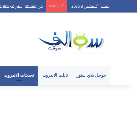
السبت, أغسطس 8 2026
أخبار عاجلة
حل مشكلة استنزاف بطارية الأ
جوجل بلاي ستور
تابلت الاندرويد
تحديثات الاندرويد