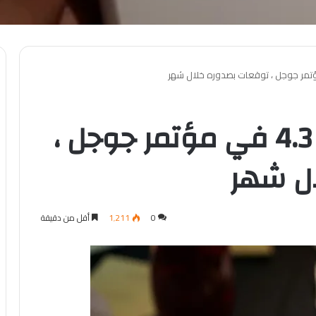
بعد تجاهل الاندرويد 4.3 في مؤتمر جوجل ،
ل شهر
0
1٬211
أقل من دقيقة