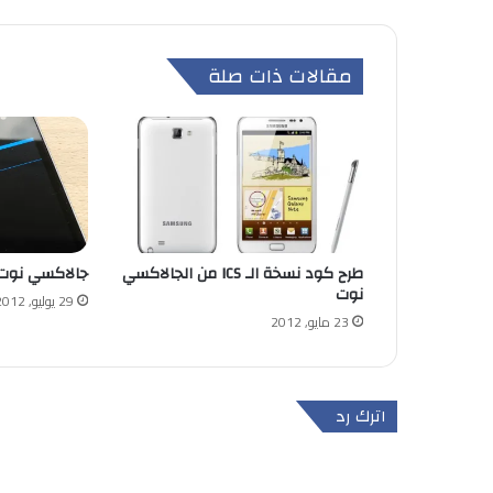
مقالات ذات صلة
طرح كود نسخة الـ ICS من الجالاكسي
جالاكسي نوت ا
نوت
29 يوليو, 2012
23 مايو, 2012
اترك رد