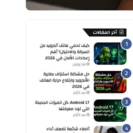
أخر المقالات
كيف تحمي هاتف أندرويد من
السرقة والاحتيال؟ أهم
إعدادات الأمان في 2026
منذ يومين
حل مشكلة استنزاف بطارية
الأندرويد وارتفاع حرارة الهاتف
في 2026
منذ 6 أيام
Android 17: كل الميزات الجديدة
التي تود معرفتها
منذ 6 أيام
أخطاء شائعة تضعف أداء