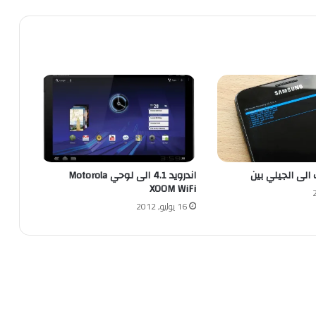
لى الجيلي بين
اندرويد 4.1 الى لوحي Motorola
XOOM WiFi
16 يوليو, 2012