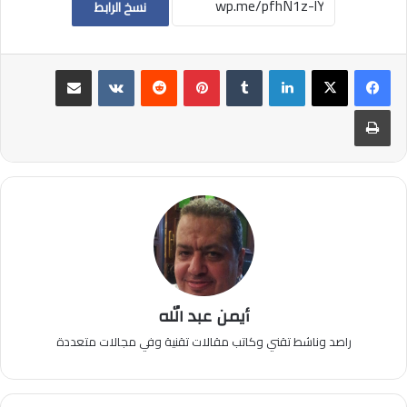
نسخ الرابط
لينكدإن
بينتيريست
مشاركة عبر البريد
طباعة
أيمن عبد الله
راصد وناشط تقني وكاتب مقالات تقنية وفي مجالات متعددة