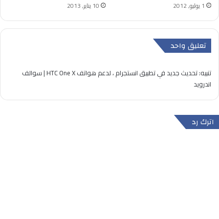
1 يوليو, 2012
10 يناير, 2013
تعليق واحد
تنبيه:
تحديث جديد في تطبيق انستجرام ، لدعم هواتف HTC One X | سوالف
اندرويد
اترك رد