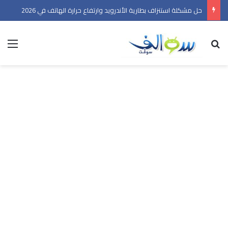
حل مشكلة استنزاف بطارية الأندرويد وارتفاع حرارة الهاتف في 2026
بحث عن
الق