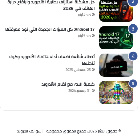
حل مشكلة استنزاف بطارية الأندرويد وارتفاع حرارة
الهاتف في 2026
منذ 4 أيام
Android 17: كل الميزات الجديدة التي تود معرفتها
منذ 5 أيام
أخطاء شائعة تضعف أداء هاتفك الأندرويد وكيف
تتجنبها
25 أغسطس, 2025
كيفية البدء مع نظام الأندرويد
31 ديسمبر, 2024
© حقوق النشر 2026، جميع الحقوق محفوظة | سوالف اندرويد