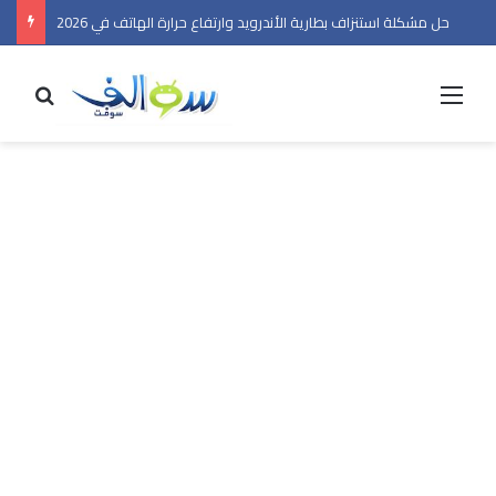
حل مشكلة استنزاف بطارية الأندرويد وارتفاع حرارة الهاتف في 2026
القائمة
بحث 