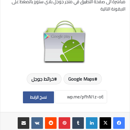
مباشرة الى صفحة التطبيق في متجر جوجل بلاي ستورز بالضغط على
الايقونة التالية
Google Maps
خرائط جوجل
نسخ الرابط
لينكدإن
بينتيريست
مشاركة عبر البريد
طباعة