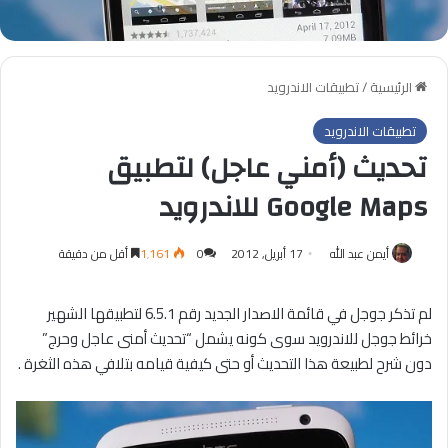
الرئيسية
/
تطبيقات الاندرويد
تطبيقات الاندرويد
تحديث (أمني عاجل) لتطبيق
Google Maps للاندرويد
أيمن عبد الله
17 أبريل, 2012
0
1٬161
أقل من دقيقة
لم تذكر جوجل في قائمة الاصدار الجديد رقم 6.5.1 لتطبيقها الشهير
خرائط جوجل للاندرويد سوى كونه يشمل “تحديث أمنى عاجل وحرج”
دون شرح لطبيعة هذا التحديث أو حتى كيفية قيامه بتلافي هذه الثغرة .