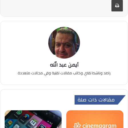
أيمن عبد الله
راصد وناشط تقني وكاتب مقالات تقنية وفي مجالات متعددة
مقالات ذات صلة