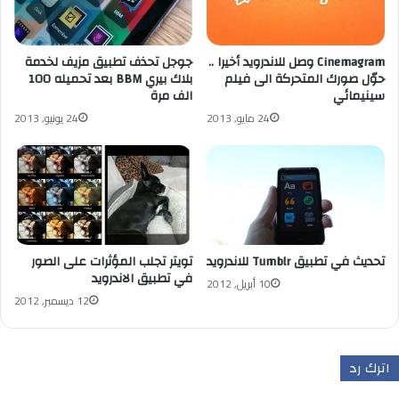
Cinemagram وصل للاندرويد أخيرا ..
جوجل تحذف تطبيق مزيف لخدمة
حوّل صورك المتحركة الى فيلم
بلاك بيري BBM بعد تحميله 100
سينيمائي
الف مرة
24 مايو, 2013
24 يونيو, 2013
تحديث في تطبيق Tumblr للاندرويد
تويتر تجلب المؤثرات على الصور
في تطبيق الاندرويد
10 أبريل, 2012
12 ديسمبر, 2012
اترك رد