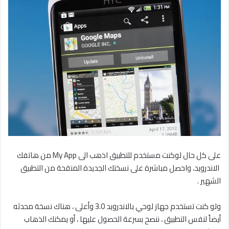
على كل حال لوكنت مستخدم للتطبيق اذهب الى My App من هاتفك
الاندرويد، واحصل مباشرة على نسختك الجديدة المنقحة من التطبيق
الشهير .
ولو كنت تستخدم جهاز لوحي بالاندرويد 3.0 وأعلى ، هناك نسخة محدثه
أيضاً لنفس التطبيق ، ننصح بسرعة الحصول عليها ، أو يمكنك الذهاب