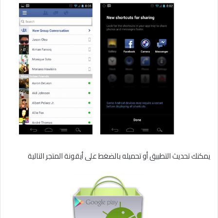
يمكنك تحديث التطبيق أو تحميله بالضغط على أيقونة المتجر التالية