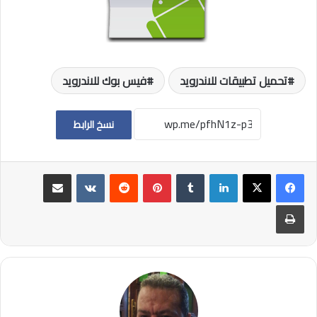
تحميل تطبيقات للاندرويد
فيس بوك للاندرويد
نسخ الرابط
لينكدإن
بينتيريست
مشاركة عبر البريد
طباعة