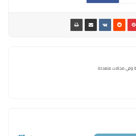
بينتيريست
مشاركة عبر البريد
طباعة
ية وفي مجالات متعددة