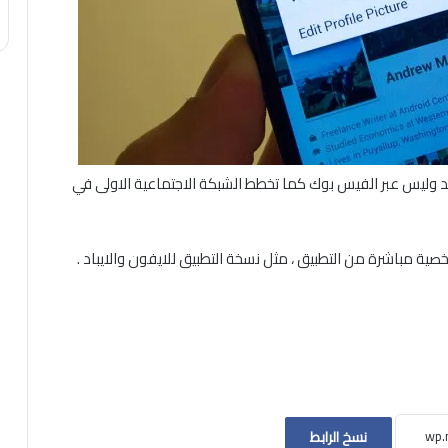
يد وليس عبر الفيس بوك كما تخطط الشبكة الاجتماعية الاولى في
صية مباشرة من التطبيق ، مثل نسخة التطبيق للايفون والايباد .
نسخ الرابط