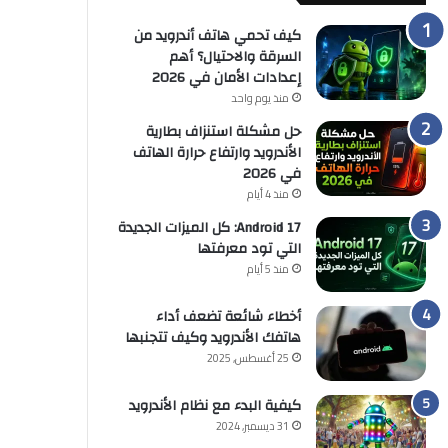
كيف تحمي هاتف أندرويد من
السرقة والاحتيال؟ أهم
إعدادات الأمان في 2026
منذ يوم واحد
حل مشكلة استنزاف بطارية
الأندرويد وارتفاع حرارة الهاتف
في 2026
منذ 4 أيام
Android 17: كل الميزات الجديدة
التي تود معرفتها
منذ 5 أيام
أخطاء شائعة تضعف أداء
هاتفك الأندرويد وكيف تتجنبها
25 أغسطس, 2025
كيفية البدء مع نظام الأندرويد
31 ديسمبر, 2024