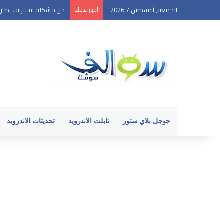
الجمعة, أغسطس 7 2026
أخبار عاجلة
حل مشكلة استنزاف بطارية ال
جوجل بلاي ستور
تابلت الاندرويد
تحديثات الاندرويد