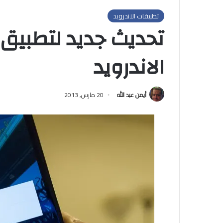
تطبيقات الاندرويد
تحديث جديد لتطبيق
الاندرويد
أيمن عبد الله
20 مارس, 2013