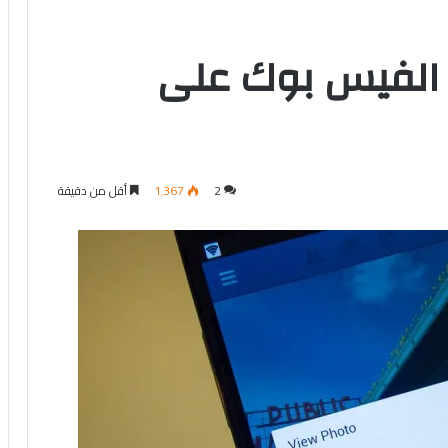
 الفيس بوك على
2
1٬367
أقل من دقيقة