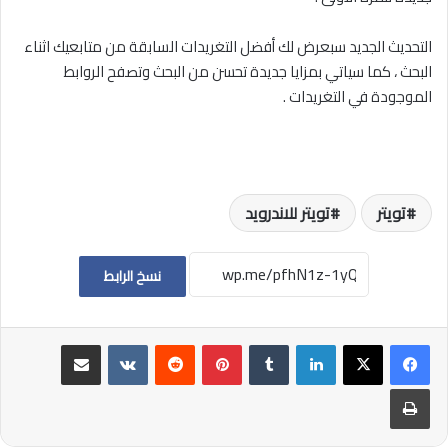
التحديث الجديد سبعرض لك أفضل التغريدات السابقة من متابعيك اثناء
البحث ، كما سياتي بمزايا جديدة تحسن من البحث وتصفح الروابط
الموجودة في التغريدات .
تويتر
تويتر للاندرويد
نسخ الرابط
لينكدإن
بينتيريست
مشاركة عبر البريد
طباعة