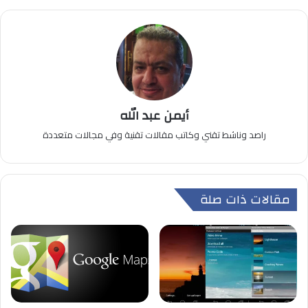
أيمن عبد الله
راصد وناشط تقني وكاتب مقالات تقنية وفي مجالات متعددة
مقالات ذات صلة