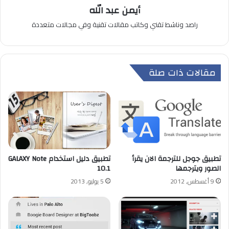
أيمن عبد الله
راصد وناشط تقني وكاتب مقالات تقنية وفي مجالات متعددة
مقالات ذات صلة
تطبيق جوجل للترجمة الان يقرأ
تطبيق دليل استخدام GALAXY Note
الصور ويترجمها
10.1
9 أغسطس, 2012
5 يوليو, 2013