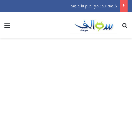
كيفية البدء مع نظام الأندرويد
بحث عن
الق