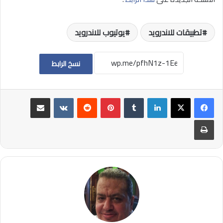
تطبيقات للاندرويد
يوتيوب للاندرويد
نسخ الرابط
لينكدإن
بينتيريست
مشاركة عبر البريد
طباعة