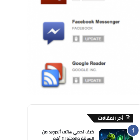
أخر المقالات
كيف تحمي هاتف أندرويد من
السرقة والاحتيال؟ أهم