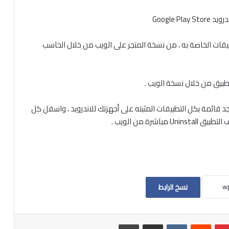
Google
بيقات الخاصة به ، من نسخة المتجر على الويب من خلال الحاسب
طبيق من خلال نسخة الويب .
د قائمة بكل التطبيقات المثبته على أجهزتك للاندرويد ، واسفل كل
رة من الويب .
نسخ الرابط
بينتيريست
مشاركة عبر البريد
طباعة