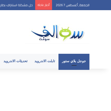
الجمعة, أغسطس 7 2026
أخبار عاجلة
حل مشكلة استنزاف بطارية ال
جوجل بلاي ستور
تابلت الاندرويد
تحديثات الاندرويد