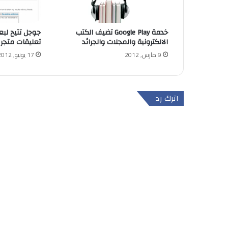
خدمة Google Play تضيف الكتب
جوجل تتيح لبع
الالكترونية والمجلات والجرائد
تعليقات متجر ا
9 مارس, 2012
17 يونيو, 2012
اترك رد