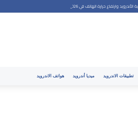
أندرويد وارتفاع حرارة الهاتف في 2026
تطبيقات الاندرويد
ميديا أندرويد
هواتف الاندرويد