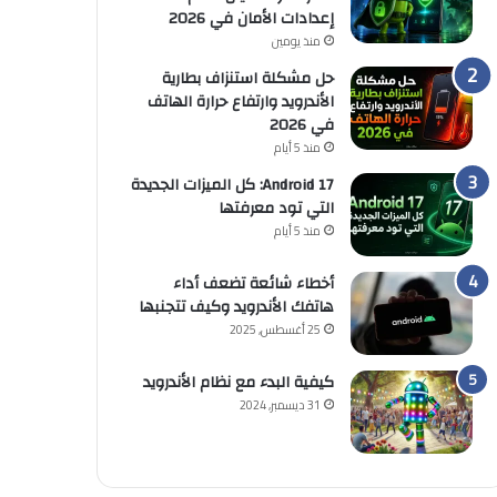
إعدادات الأمان في 2026
منذ يومين
حل مشكلة استنزاف بطارية
الأندرويد وارتفاع حرارة الهاتف
في 2026
منذ 5 أيام
Android 17: كل الميزات الجديدة
التي تود معرفتها
منذ 5 أيام
أخطاء شائعة تضعف أداء
هاتفك الأندرويد وكيف تتجنبها
25 أغسطس, 2025
كيفية البدء مع نظام الأندرويد
31 ديسمبر, 2024