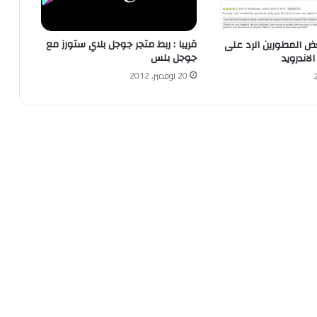
قريبا : ربط متجر جوجل بلاي ستورز مع
ض المطورين الرد على
جوجل بلس
لاندرويد
20 نوفمبر, 2012