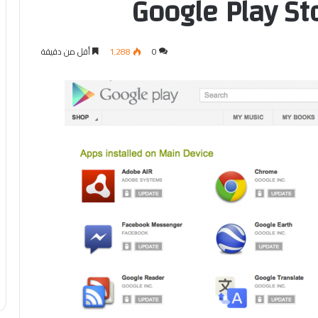
0
1٬288
أقل من دقيقة