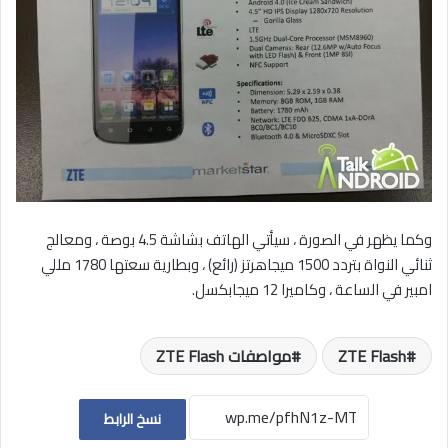
وكما يظهر في الصورة ، سيأتي الهاتف بشاشة 4.5 بوصة ، ومعالج
ثنائي النواة بتردد 1500 ميجاهرتز (رائع) ، وبطارية سعتها 1780 مللي
امبير في الساعة ، وكاميرا 12 ميجابكسل.
ZTE Flash
مواصفات ZTE Flash
نسخ الرابط