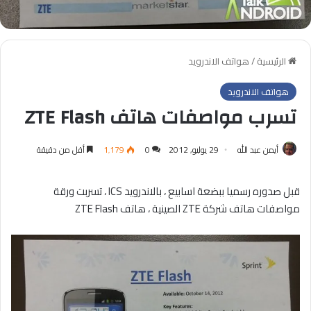
الرئيسية
/
هواتف الاندرويد
هواتف الاندرويد
تسرب مواصفات هاتف ZTE Flash
أيمن عبد الله
29 يوليو, 2012
0
1٬179
أقل من دقيقة
قبل صدوره رسميا ببضعة اسابيع ، بالاندرويد ICS ، تسربت ورقة
مواصفات هاتف شركة ZTE الصينية ، هاتف ZTE Flash