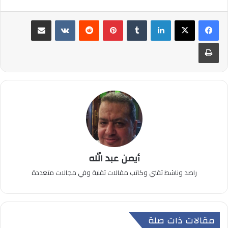
لينكدإن
بينتيريست
مشاركة عبر البريد
طباعة
أيمن عبد الله
راصد وناشط تقني وكاتب مقالات تقنية وفي مجالات متعددة
مقالات ذات صلة