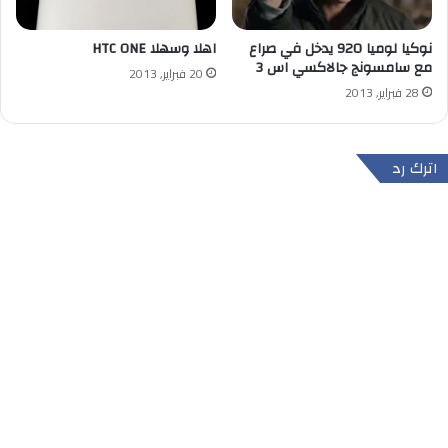
نوكيا لوميا 920 يدخل في صراع
اهلا وسهلا HTC ONE
مع سامسونج جالاكسي اس 3
20 فبراير, 2013
28 فبراير, 2013
اترك رد