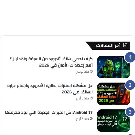
أخر المقالات
كيف تحمي هاتف أندرويد من السرقة والاحتيال؟
أهم إعدادات الأمان في 2026
منذ يومين
حل مشكلة استنزاف بطارية الأندرويد وارتفاع حرارة
الهاتف في 2026
منذ 5 أيام
Android 17: كل الميزات الجديدة التي تود معرفتها
منذ 6 أيام