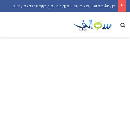
حل مشكلة استنزاف بطارية الأندرويد وارتفاع حرارة الهاتف في 2026
بحث عن
الق