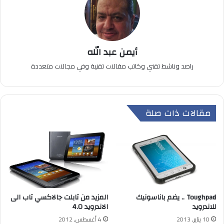
أيمن عبد الله
راصد وناشط تقني وكاتب مقالات تقنية وفي مجالات متعددة
مقالات ذات صلة
Toughpad .. يضم باناسونيك
المزيد من تابلت جالاكسي تاب الى
للاندرويد
الاندرويد 4.0
10 يناير, 2013
4 أغسطس, 2012