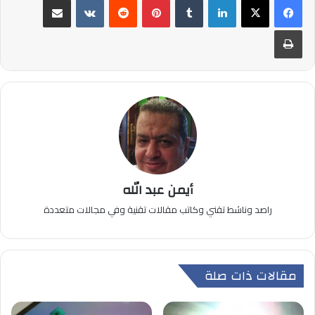
طباعة
أيمن عبد الله
راصد وناشط تقني وكاتب مقالات تقنية وفي مجالات متعددة
مقالات ذات صلة