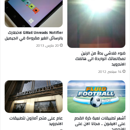
GMail Unreads Notifier لاخطارك
بالرسائل الغير مقروءة في الجيميل
20 مارس, 2013
ضوء فلاشي بدلاً من الرنين
لمكالماتك الواردة الى هاتفك
الاندرويد
14 سبتمبر, 2012
أشهر تطبيقات لعبة كرة القدم
عام على متجر أمازون لتطبيقات
على الايفون .. مجانا الان على
الاندرويد
الاندرويد