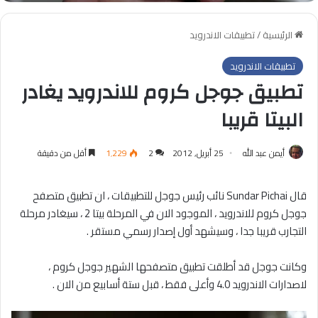
الرئيسية
/
تطبيقات الاندرويد
تطبيقات الاندرويد
تطبيق جوجل كروم للاندرويد يغادر
البيتا قريبا
أيمن عبد الله
25 أبريل, 2012
2
1٬229
أقل من دقيقة
قال Sundar Pichai نائب رئيس جوجل للتطبيقات ، ان تطبيق متصفح
جوجل كروم للاندرويد ، الموجود الان في المرحلة بيتا 2 ، سيغادر مرحلة
التجارب قريبا جدا ، وسيشهد أول إصدار رسمي مستقر .
وكانت جوجل قد أطلقت تطبيق متصفحها الشهير جوجل كروم ،
لاصدارات الاندرويد 4.0 وأعلى فقط ، قبل ستة أسابيع من الان .