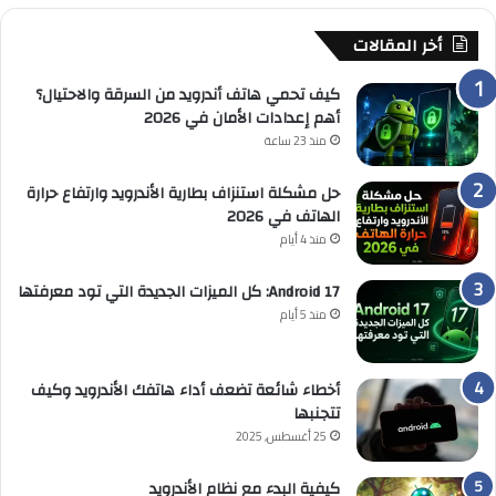
أخر المقالات
كيف تحمي هاتف أندرويد من السرقة والاحتيال؟
أهم إعدادات الأمان في 2026
منذ 23 ساعة
حل مشكلة استنزاف بطارية الأندرويد وارتفاع حرارة
الهاتف في 2026
منذ 4 أيام
Android 17: كل الميزات الجديدة التي تود معرفتها
منذ 5 أيام
أخطاء شائعة تضعف أداء هاتفك الأندرويد وكيف
تتجنبها
25 أغسطس, 2025
كيفية البدء مع نظام الأندرويد