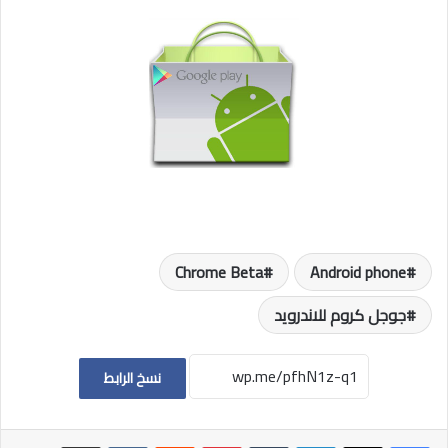
Chrome Beta
Android phone
جوجل كروم للاندرويد
نسخ الرابط
لينكدإن
بينتيريست
مشاركة عبر البريد