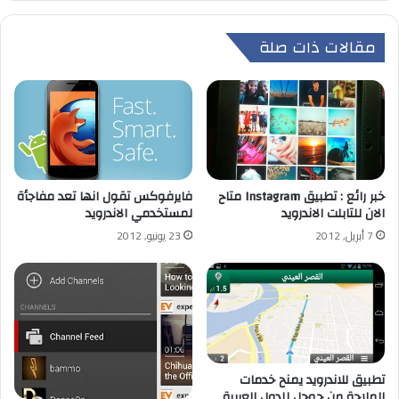
مقالات ذات صلة
خبر رائع : تطبيق Instagram متاح
فايرفوكس تقول انها تعد مفاجأة
الان للتابلت الاندرويد
لمستخدمي الاندرويد
7 أبريل, 2012
23 يونيو, 2012
تطبيق للاندرويد يمنح خدمات
الملاحة من جوجل للدول العربية