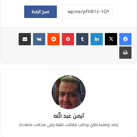
نسخ الرابط
لينكدإن
بينتيريست
مشاركة عبر البريد
طباعة
أيمن عبد الله
راصد وناشط تقني وكاتب مقالات تقنية وفي مجالات متعددة