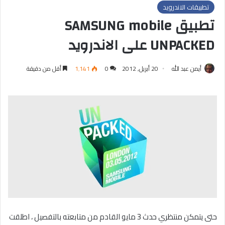
تطبيقات الاندرويد
تطبيق SAMSUNG mobile
UNPACKED على الاندرويد
أيمن عبد الله
20 أبريل, 2012
0
1٬141
أقل من دقيقة
حتى يتمكن منتظري حدث 3 مايو القادم من متابعته بالتفصيل ، اطلقت