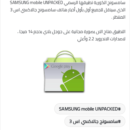
سامسونج الكورية تطبيقها الرسمي SAMSUNG mobile UNPACKED
الذي سينقل للجميع أول بأول أخبار هاتف سامسونج جالاكسي اس 3
المنتظر .
التطبيق متاح الان بصورة مجانية على جوجل بلاي بحجم 14 ميجا ،
لاصدارات الاندرويد 2.2 وأعلي
SAMSUNG mobile UNPACKED
سامسونج جالاكسي اس 3