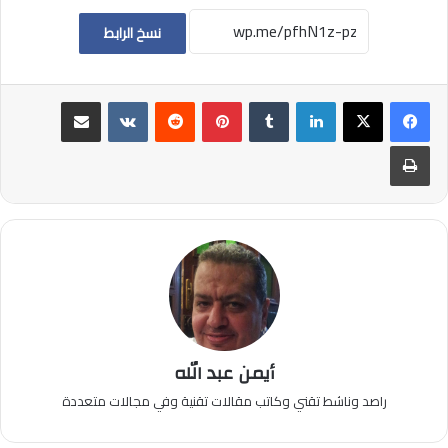
نسخ الرابط
لينكدإن
بينتيريست
مشاركة عبر البريد
طباعة
أيمن عبد الله
راصد وناشط تقني وكاتب مقالات تقنية وفي مجالات متعددة