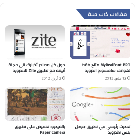
مقالات ذات صلة
MyRealFont PRO متاح فقط
حول كل مصادر أخبارك الى مجلة
لهواتف سامسونج اندرويد
أنيقة مع تطبيق Zite للاندرويد
12 مايو, 2013
2 أبريل, 2012
تحديث رئيسي في تطبيق جوجل
بالفيديو: تخفيض على تطبيق
بلس لاندرويد
Paper Camera