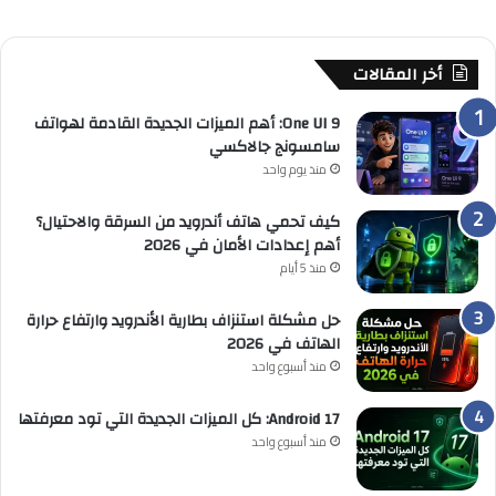
أخر المقالات
One UI 9: أهم الميزات الجديدة القادمة لهواتف
سامسونج جالاكسي
منذ يوم واحد
كيف تحمي هاتف أندرويد من السرقة والاحتيال؟
أهم إعدادات الأمان في 2026
منذ 5 أيام
حل مشكلة استنزاف بطارية الأندرويد وارتفاع حرارة
الهاتف في 2026
منذ أسبوع واحد
Android 17: كل الميزات الجديدة التي تود معرفتها
منذ أسبوع واحد