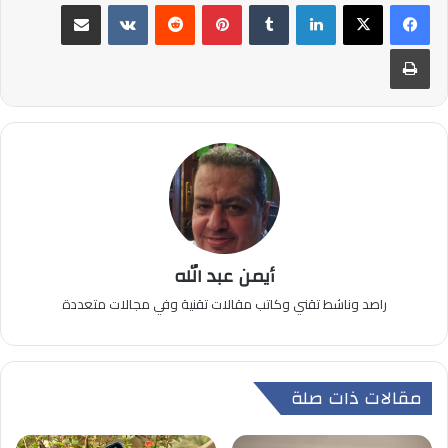
لينكدإن
بينتيريست
مشاركة عبر البريد
طباعة
أيمن عبد الله
راصد وناشط تقني وكاتب مقالات تقنية وفي مجالات متعددة
مقالات ذات صلة