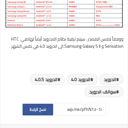
ووفقاً لنفس المصدر ، سيتم ترقية نظام الاندرويد أيضاً لهاتفي HTC
Sensation و Samsung Galaxy S II الى اندرويد 4.0 في نفس الشهر .
اندرويد
اندرويد 4.0
اندرويد 4.0.5
سوالف اندرويد
نسخ الرابط