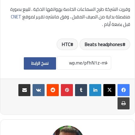
وقررت الشركة طرح السماعات الخاصة بهواتفها الذكية ، للبيع بصورة
منفصلة بداية من الصيف المقبل ، وفق مانشره تقرير لموقع
CNET
قبل بضعة أيام .
HTC
Beats headphones
نسخ الرابط
لينكدإن
بينتيريست
مشاركة عبر البريد
طباعة