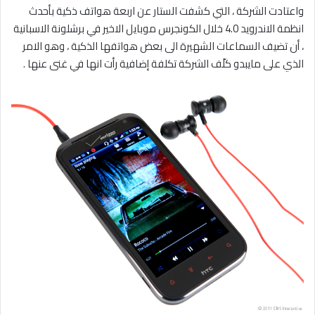
واعتادت الشركة ، التي كشفت الستار عن اربعة هواتف ذكية بأحدث
انظمة الاندرويد 4.0 خلال الكونجرس موبايل الاخير في برشلونة الاسبانية
، أن تضيف السماعات الشهيرة الى بعض هواتفها الذكية ، وهو الامر
الذي على مايبدو كلّف الشركة تكلفة إضافية رأت انها في غنى عنها .