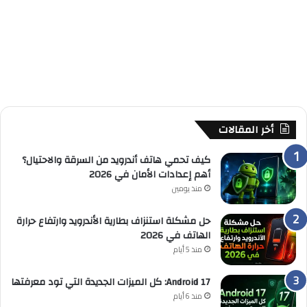
أخر المقالات
كيف تحمي هاتف أندرويد من السرقة والاحتيال؟
أهم إعدادات الأمان في 2026
منذ يومين
حل مشكلة استنزاف بطارية الأندرويد وارتفاع حرارة
الهاتف في 2026
منذ 5 أيام
Android 17: كل الميزات الجديدة التي تود معرفتها
منذ 6 أيام