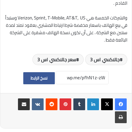
القادم .
والشركات الخمسة هي Verizon, Sprint, T-Mobile, AT&T, US وستبدأ
في بيع الهاتف باسعار مخفضة شرط ارتباط المشتري بعقود تمتد لمدة
سنتين مع الشركة ، على أن تكون نسخة الهاتف مشفرة على الشركة
البائعة فقط .
جالاكسي اس 3
سعر جالاكسي اس 3
نسخ الرابط
لينكدإن
بينتيريست
مشاركة عبر البريد
طباعة