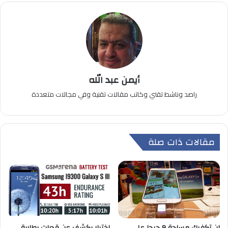
أيمن عبد الله
راصد وناشط تقني وكاتب مقالات تقنية وفي مجالات متعددة
مقالات ذات صلة
لن تكفيك مساحة 9 جيجا على