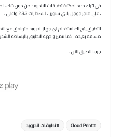
، على متجر جوجل بلاي ستورز ، للاصدارات 2.3.3 واعلى .
التطبيق يتيح لك استخدام اي جهاز اندرويد متوافق مع ا
مسافة بعيدة ، كما تتميز واجهة التطبيق بالبساطة الشدي
جرب التطبيق الان .
Cloud Print
تطبيقات اندرويد