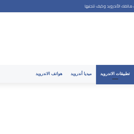
اتفك الأندرويد وكيف تتجنبها
تطبيقات الاندرويد
ميديا أندرويد
هواتف الاندرويد