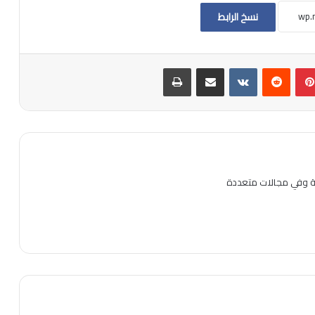
نسخ الرابط
بينتيريست
مشاركة عبر البريد
طباعة
ية وفي مجالات متعددة