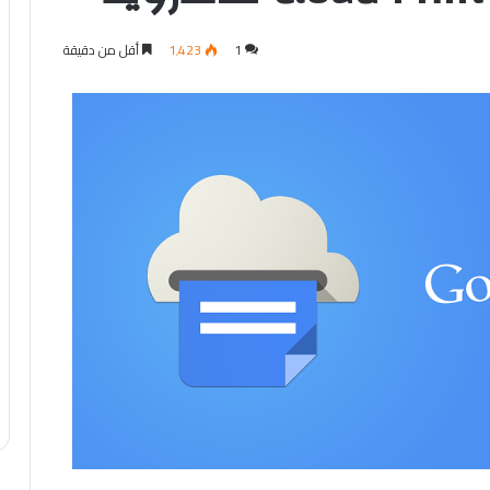
1
1٬423
أقل من دقيقة