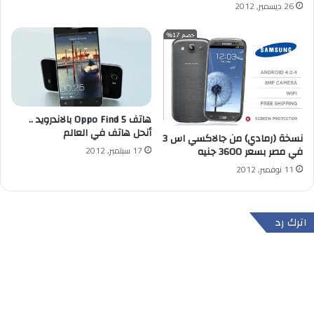
26 ديسمبر, 2012
هاتف Oppo Find 5 بالاندرويد ..
أنحل هاتف في العالم
نسخة (رمادي) من جالاكسي اس 3
17 سبتمبر, 2012
في مصر بسعر 3600 جنيه
11 نوفمبر, 2012
اترك رد