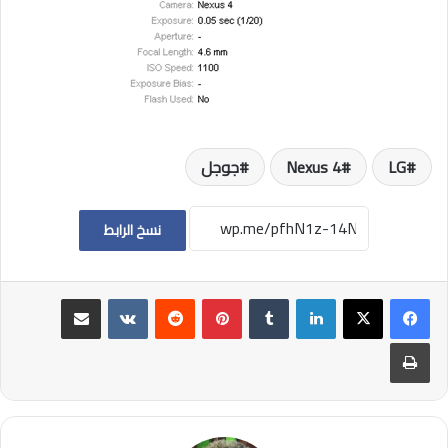
LG
Nexus 4
جوجل
نسخ الرابط
لينكدإن
بينتيريست
مشاركة عبر البريد
طباعة