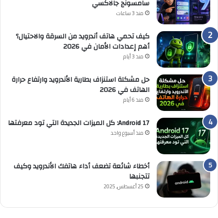
سامسونج جالاكسي
منذ 3 ساعات
كيف تحمي هاتف أندرويد من السرقة والاحتيال؟
أهم إعدادات الأمان في 2026
منذ 3 أيام
حل مشكلة استنزاف بطارية الأندرويد وارتفاع حرارة
الهاتف في 2026
منذ 6 أيام
Android 17: كل الميزات الجديدة التي تود معرفتها
منذ أسبوع واحد
أخطاء شائعة تضعف أداء هاتفك الأندرويد وكيف
تتجنبها
25 أغسطس, 2025