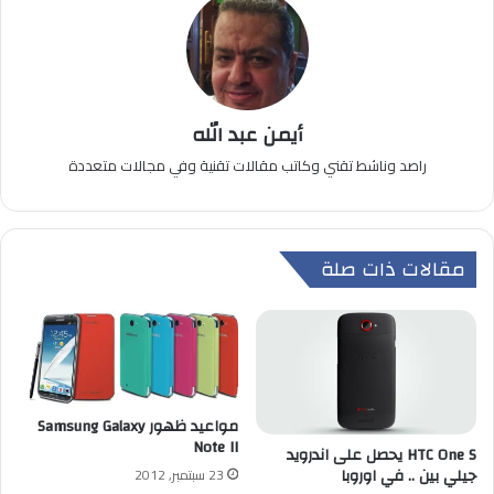
أيمن عبد الله
راصد وناشط تقني وكاتب مقالات تقنية وفي مجالات متعددة
مقالات ذات صلة
مواعيد ظهور Samsung Galaxy
Note II
HTC One S يحصل على اندرويد
جيلي بين .. في اوروبا
23 سبتمبر, 2012