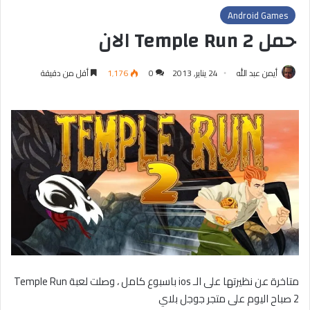
Android Games
حمل Temple Run 2 الان
أيمن عبد الله
24 يناير, 2013
0
1٬176
أقل من دقيقة
متاخرة عن نظيرتها على الـ ios باسبوع كامل ، وصلت لعبة Temple Run
2 صباح اليوم على متجر جوجل بلاي