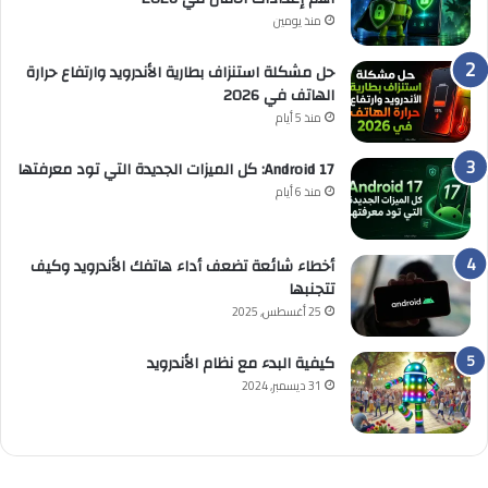
منذ يومين
حل مشكلة استنزاف بطارية الأندرويد وارتفاع حرارة
الهاتف في 2026
منذ 5 أيام
Android 17: كل الميزات الجديدة التي تود معرفتها
منذ 6 أيام
أخطاء شائعة تضعف أداء هاتفك الأندرويد وكيف
تتجنبها
25 أغسطس, 2025
كيفية البدء مع نظام الأندرويد
31 ديسمبر, 2024