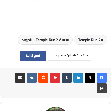
Temple Run 2
لعبة Temple Run 2 للاندرويد
نسخ الرابط
لينكدإن
بينتيريست
مشاركة عبر البريد
طباعة