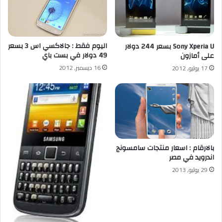
اليوم فقط : جالاكسي اس 3 بسعر
Sony Xperia U بسعر 244 دولار
49 دولار في بست باي
على أمازون
16 ديسمبر, 2012
17 يوليو, 2012
بالارقام : اسعار منتجات سامسونج
اندرويد في مصر
29 يوليو, 2013