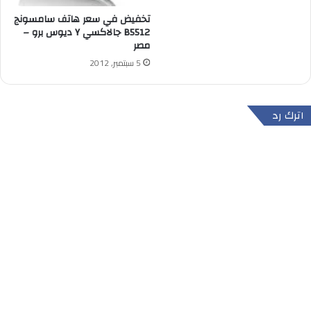
تخفيض في سعر هاتف سامسونج
B5512 جالاكسي Y ديوس برو –
مصر
5 سبتمبر, 2012
اترك رد