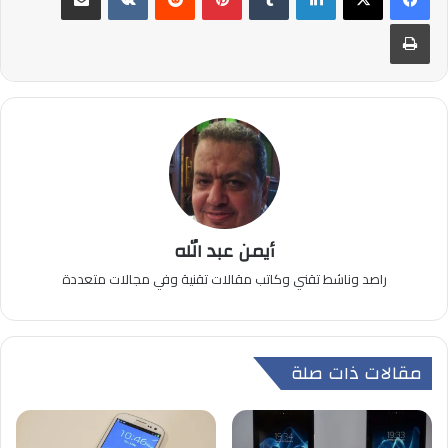
طباعة
أيمن عبد الله
راصد وناشط تقني وكاتب مقالات تقنية وفي مجالات متعددة
مقالات ذات صلة