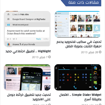
مقالات ذات صلة
تحديث في سكايب للاندرويد يدعم
اجهزة التابلت بصورة افضل
Highlight .. تطبيق اجتماعي جديد
28 فبراير, 2013
7 فبراير, 2013
Simple Dialer Widget .. الاتصال
تحديث جديد لتطبيق خرائط جوجل
بطريقة أسرع
على الاندرويد