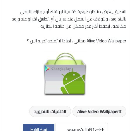
التطبيق يعرض مناظر طبيعية كخلفية لهاتفك أو جهازك اللوحي
بالاندرويد ، ويتوقف عن العمل عند سريان أي تطبيق اخر او عند ورود
مكالمة ، ليحفظ أكبر قدر ممكن من طاقة البطارية .
Alive Video Wallpaper مجاني ، لماذا لا تمنحه تجربه الان ؟
Alive Video Wallpaper
خلفيات للاندرويد
نسخ الرابط