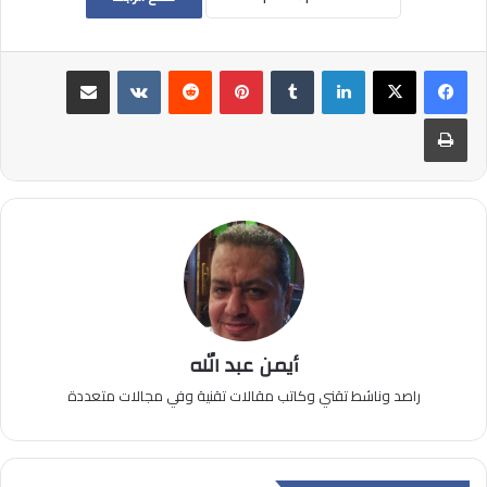
لينكدإن
بينتيريست
مشاركة عبر البريد
طباعة
أيمن عبد الله
راصد وناشط تقني وكاتب مقالات تقنية وفي مجالات متعددة