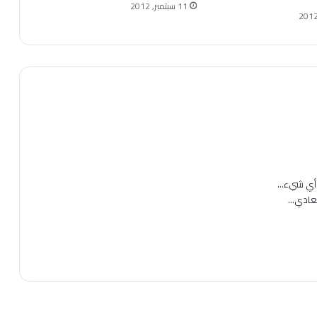
11 سبتمبر, 2012
لعادي…