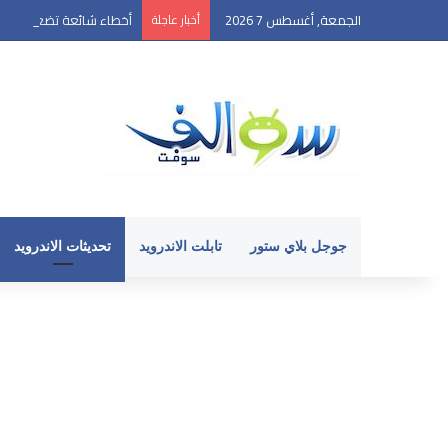
الجمعة, أغسطس 7 2026
أخبار عاجلة
أخطاء شائعة تضعف أداء ه
جوجل بلاي ستور
تابلت الاندرويد
تحديثات الاندرويد