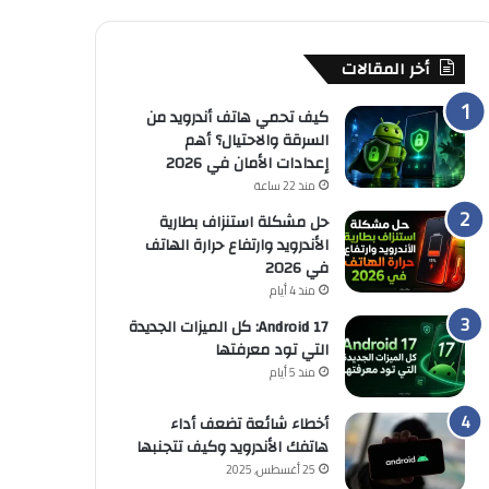
أخر المقالات
كيف تحمي هاتف أندرويد من
السرقة والاحتيال؟ أهم
إعدادات الأمان في 2026
منذ 22 ساعة
حل مشكلة استنزاف بطارية
الأندرويد وارتفاع حرارة الهاتف
في 2026
منذ 4 أيام
Android 17: كل الميزات الجديدة
التي تود معرفتها
منذ 5 أيام
أخطاء شائعة تضعف أداء
هاتفك الأندرويد وكيف تتجنبها
25 أغسطس, 2025