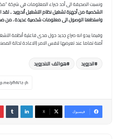
ونسبت الصحيفة الى أحد خبراء المعلومات في شركة “مكا
الشخصية من أجهزة تشغيل نظام التشغيل أندرويد .. لقد اخت
واستطعنا الوصول الى معلومات شخصية عديدة ، من ضمن
أمنة تماما عند تعرضها لنفس الامر (الاعادة لحالة المصنع
اندرويد
هواتف الاندرويد
لينكدإن
فيسبوك
‫X