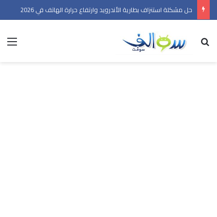
حل مشكلة استنزاف بطارية الأندرويد وارتفاع حرارة الهاتف في 2026
بحث عن
الق