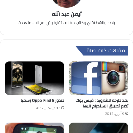
أيمن عبد الله
راصد وناشط تقني وكاتب مقالات تقنية وفي مجالات متعددة
مقالات ذات صلة
بعد طرحه للاندرويد : فيس بوك
صدور Oppo Find 5 رسميا
تضم تطبيق انستجرام اليها
13 ديسمبر, 2012
9 أبريل, 2012