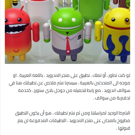
لو كنت تطور ، أو تملك ، تطبيق على متجر الاندرويد ، باللغة العربية ، او
موجه الى المتحدثين بالعربية ، سيسرنا نشر ملخص عن تطبيقك هنا في
سوالف اندرويد ، مع رابط لتحميله من جوجل بلاي ستورز ، كخدمة
تحفيزية من سوالف .
الشرط الوحيد لمراسلتنا ومن ثم نشر تطبيقك ، هو أن يكون التطبيق
مطروح بالمجان على متجر الاندرويد ، التطبيقات المدفوعة لن يتم
قبولها .