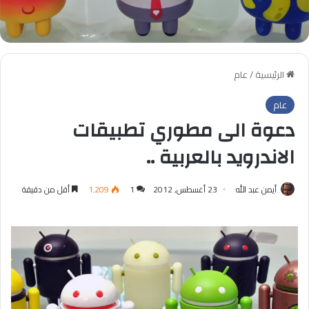
الرئيسية
/
عام
عام
دعوة الى مطوري تطبيقات
الاندرويد بالعربية ..
أيمن عبد الله
23 أغسطس, 2012
1
1٬209
أقل من دقيقة