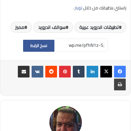
راسلني بتطبيقك من خلال
تويتر
.
تطبيقات اندرويد عربية
سوالف اندرويد
مميز
نسخ الرابط
لينكدإن
بينتيريست
مشاركة عبر البريد
طباعة