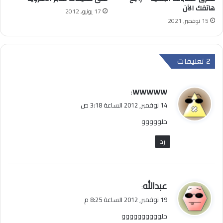
هاتفك الآن
17 يونيو, 2012
15 نوفمبر, 2021
‫2 تعليقات
ي
wwwww
:
ق
14 نوفمبر, 2012 الساعة 3:18 ص
و
حلووووو
ل
رد
ي
عبدالله
:
ق
19 نوفمبر, 2012 الساعة 8:25 م
و
حلوووووووووو
ل