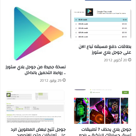
بطاقات دفع مسبقه تباع الان
على جوجل بلاي ستورز
20 أكتوبر, 2012
نسخة جديدة من جوجل بلاي ستورز
.. روابط التحميل بالداخل
29 يوليو, 2012
جوجل بلاي يحذف 7 تطبيقات
جوجل تتيح لبعض المطورين الرد
تسرق حساباتك البنكية – راجع
على تعليقات متجر الاندرويد