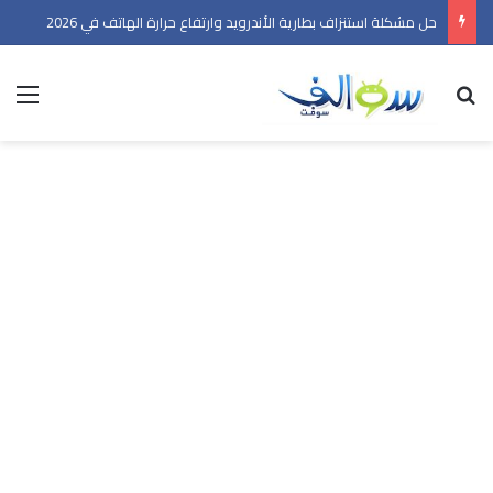
حل مشكلة استنزاف بطارية الأندرويد وارتفاع حرارة الهاتف في 2026
بحث عن
الق