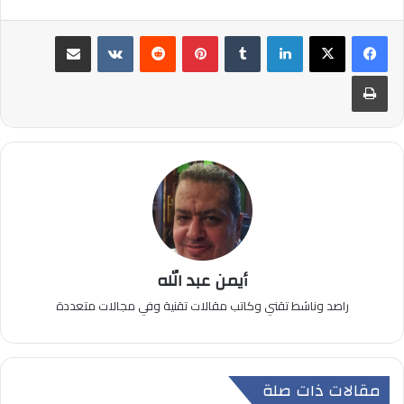
لينكدإن
بينتيريست
مشاركة عبر البريد
طباعة
أيمن عبد الله
راصد وناشط تقني وكاتب مقالات تقنية وفي مجالات متعددة
مقالات ذات صلة