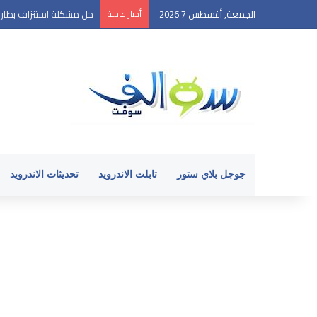
الجمعة, أغسطس 7 2026
أخبار عاجلة
حل مشكلة استنزاف بطارية ال
جوجل بلاي ستور
تابلت الاندرويد
تحديثات الاندرويد