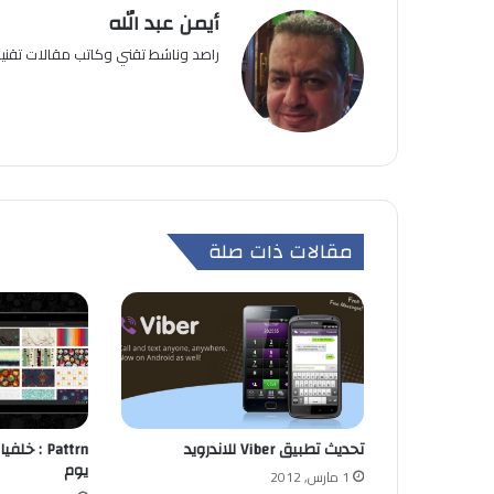
أيمن عبد الله
راصد وناشط تقني وكاتب مقالات تقن
مقالات ذات صلة
تحديث تطبيق Viber للاندرويد
Pattrn : 
يوم
1 مارس, 2012