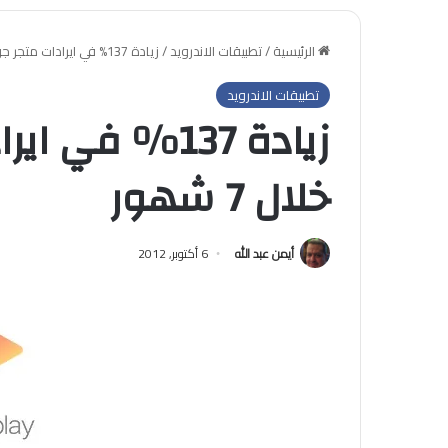
الرئيسية
/
تطبيقات الاندرويد
/
زيادة 137% في ايرادات متجر جوجل بلاي خلال 7 شهور
تطبيقات الاندرويد
زيادة 137% في
خلال 7 شهور
أيمن عبد الله
6 أكتوبر, 2012