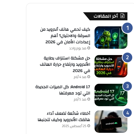
أخر المقالات
كيف تحمي هاتف أندرويد من
السرقة والاحتيال؟ أهم
إعدادات الأمان في 2026
منذ يوم واحد
حل مشكلة استنزاف بطارية
الأندرويد وارتفاع حرارة الهاتف
في 2026
منذ 4 أيام
Android 17: كل الميزات الجديدة
التي تود معرفتها
منذ 5 أيام
أخطاء شائعة تضعف أداء
هاتفك الأندرويد وكيف تتجنبها
25 أغسطس, 2025