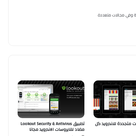
ية وفي مجالات متعددة
خلفيات متجددة للاندرويد كل
تطبيق Lookout Security & Antivirus
مضاد لفايروسات الاندرويد مجانا