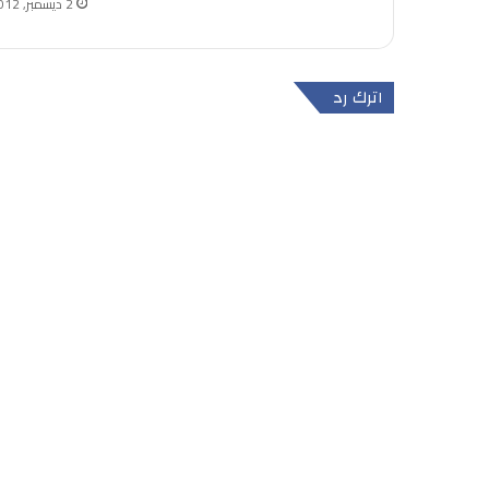
2 ديسمبر, 2012
اترك رد