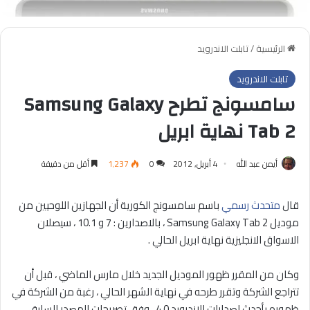
الرئيسية
/
تابلت الاندرويد
تابلت الاندرويد
سامسونج تطرح Samsung Galaxy
Tab 2 نهاية ابريل
أيمن عبد الله
4 أبريل, 2012
0
1٬237
أقل من دقيقة
قال
متحدث رسمي
باسم سامسونج الكورية أن الجهازين اللوحيين من
موديل Samsung Galaxy Tab 2 ، بالاصدارين : 7 و 10.1 ، سيصلان
الاسواق الانجليزية نهاية ابريل الحالي .
وكان من المقرر ظهور الموديل الجديد خلال مارس الماضي ، قبل أن
تتراجع الشركة وتقرر طرحه في نهاية الشهر الحالي ، رغبة من الشركة في
ظهوره بأحدث اصدارات الاندرويد 4.0 ، وفق تصريحات المصدر السابق .