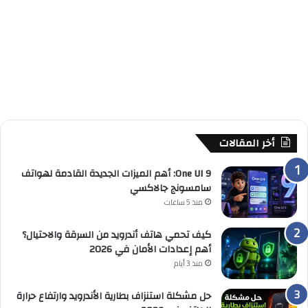
أخر المقالات
One UI 9: أهم الميزات الجديدة القادمة لهواتف
سامسونج جالاكسي
منذ 5 ساعات
كيف تحمي هاتف أندرويد من السرقة والاحتيال؟
أهم إعدادات الأمان في 2026
منذ 3 أيام
حل مشكلة استنزاف بطارية الأندرويد وارتفاع حرارة