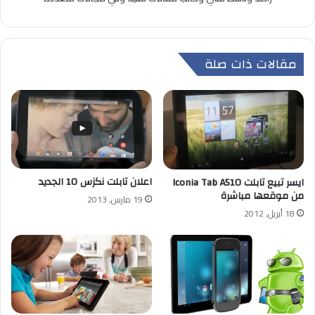
مقالات ذات صلة
اعلان تابلت نكزس 10 الجديد
ايسر تبيع تابلت Iconia Tab A510
من موقعها مباشرة
19 مارس, 2013
18 أبريل, 2012