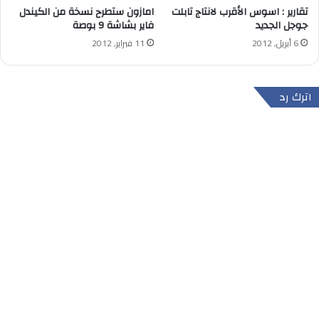
تقارير : اسوس الأقرب لانتاج تابلت
امازون ستطرح نسخة من الكيندل
جوجل الجديد
فاير بشاشة 9 بوصة
6 أبريل, 2012
11 فبراير, 2012
اترك رد