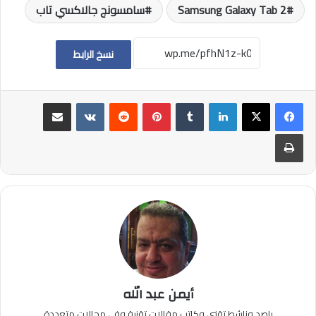
Samsung Galaxy Tab 2
سامسونج جالاكسي تاب
نسخ الرابط
لينكدإن
بينتيريست
مشاركة عبر البريد
طباعة
أيمن عبد الله
راصد وناشط تقني وكاتب مقالات تقنية وفي مجالات متعددة