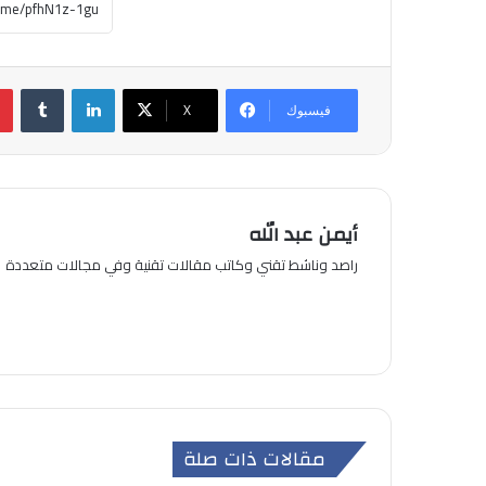
لينكدإن
بين
فيسبوك
‫X
أيمن عبد الله
راصد وناشط تقني وكاتب مقالات تقنية وفي مجالات متعددة
مقالات ذات صلة