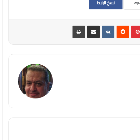
نسخ الرابط
تيريست
مشاركة عبر البريد
طباعة