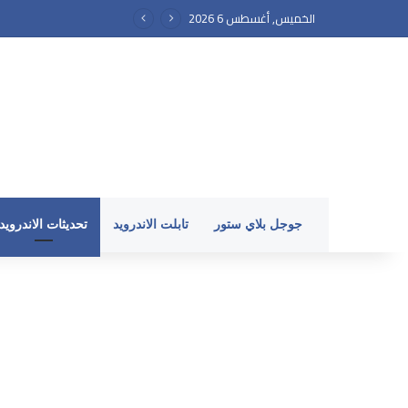
الخميس, أغسطس 6 2026
جوجل بلاي ستور
تابلت الاندرويد
تحديثات الاندرويد