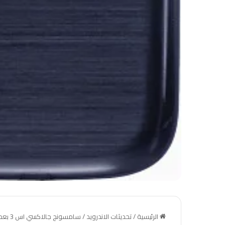
الرئيسية
/
تحديثات الاندرويد
/
سامسونج جالاكسي اس 3 بعد التحديث