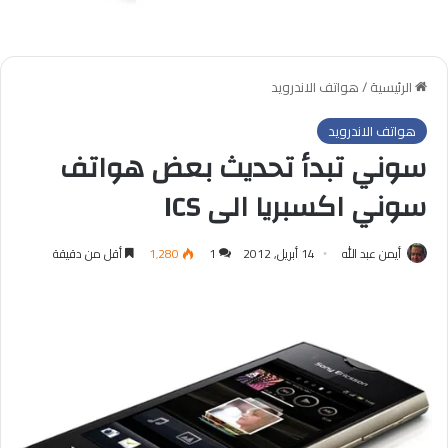
الرئيسية
/
هواتف الاندرويد
هواتف الاندرويد
سوني تبدأ تحديث بعض هواتف
سوني اكسبريا الى ICS
أيمن عبد الله
14 أبريل, 2012
1
1٬280
أقل من دقيقة