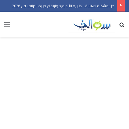
حل مشكلة استنزاف بطارية الأندرويد وارتفاع حرارة الهاتف في 2026
بحث عن
الق