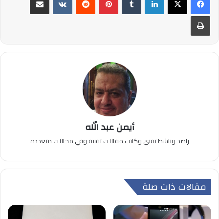
طباعة
أيمن عبد الله
راصد وناشط تقني وكاتب مقالات تقنية وفي مجالات متعددة
مقالات ذات صلة