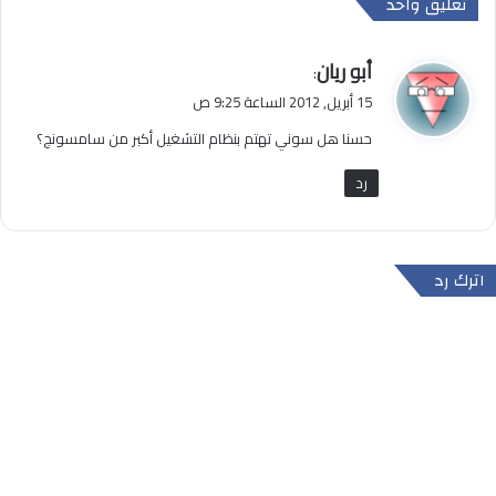
تعليق واحد
ي
أبو ريان
:
ق
15 أبريل, 2012 الساعة 9:25 ص
و
حسنا هل سوني تهتم بنظام التشغيل أكبر من سامسونج؟
ل
رد
اترك رد