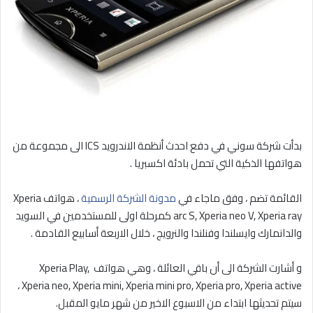
بدأت شركة سوني في دفع احدث أنظمة الاندرويد ICS الى مجموعة من
هواتفها الذكية التي تحمل بادئة اكسبريا .
القائمة تضم ، وفق ماجاء في
مدونة الشركة الرسمية
، هواتف Xperia
arc S, Xperia neo V, Xperia ray كمرحلة اولى للمستخدمين في السويد
والدانمارك وايسلندا وفنلندا والنرويج ، خلال الاربعة أسابيع القادمة .
و أشارت الشركة الى أن باقي العائلة ، وهي هواتف Xperia Play,
Xperia neo, Xperia mini, Xperia mini pro, Xperia pro, Xperia active ،
سيتم تحديثها ابتداء من الاسبوع الاخير من شهر مايو المقبل.