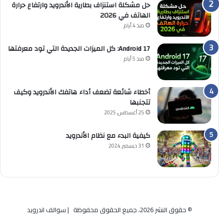
حل مشكلة استنزاف بطارية الأندرويد وارتفاع حرارة
الهاتف في 2026
منذ 4 أيام
Android 17: كل الميزات الجديدة التي تود معرفتها
منذ 5 أيام
أخطاء شائعة تضعف أداء هاتفك الأندرويد وكيف
تتجنبها
25 أغسطس, 2025
كيفية البدء مع نظام الأندرويد
31 ديسمبر, 2024
© حقوق النشر 2026، جميع الحقوق محفوظة | سوالف اندرويد