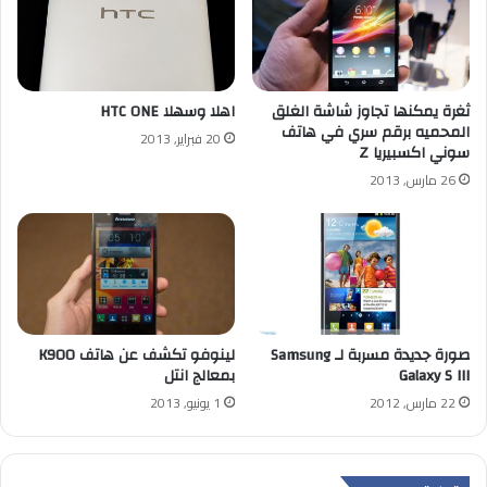
ثغرة يمكنها تجاوز شاشة الغلق
اهلا وسهلا HTC ONE
المحميه برقم سري في هاتف
20 فبراير, 2013
سوني اكسبيريا Z
26 مارس, 2013
صورة جديدة مسربة لـ Samsung
لينوفو تكشف عن هاتف K900
Galaxy S III
بمعالج انتل
22 مارس, 2012
1 يونيو, 2013